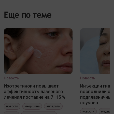
Еще по теме
Новость
Новость
Изотретиноин повышает
Инъекции гиал
эффективность лазерного
восполнили о
лечения постакне на 7–15 %
подглазничных
случаев
новости
медицина
аппараты
новости
медици