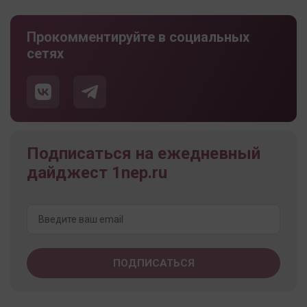
Прокомментируйте в социальных
сетях
Подписаться на ежедневный
дайджест 1nep.ru