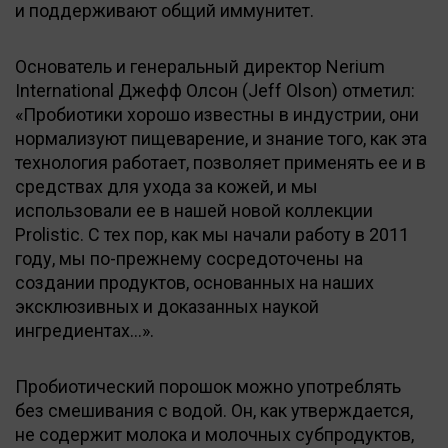
и поддерживают общий иммунитет.
Основатель и генеральный директор Nerium
International Джефф Олсон (Jeff Olson) отметил:
«Пробиотики хорошо известны в индустрии, они
нормализуют пищеварение, и знание того, как эта
технология работает, позволяет применять ее и в
средствах для ухода за кожей, и мы
использовали ее в нашей новой коллекции
Prolistic. С тех пор, как мы начали работу в 2011
году, мы по-прежнему сосредоточены на
создании продуктов, основанных на наших
эксклюзивных и доказанных наукой
ингредиентах…».
Пробиотический порошок можно употреблять
без смешивания с водой. Он, как утверждается,
не содержит молока и молочных субпродуктов,