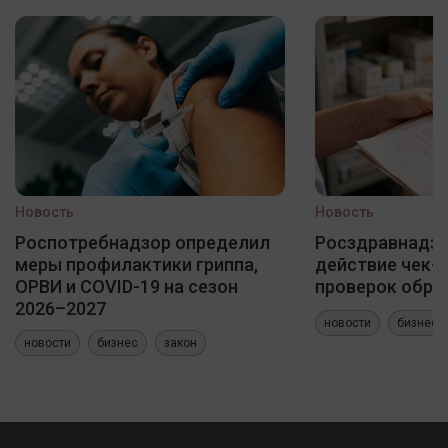
Новость
Новость
Роспотребнадзор определил
Росздравнадзо
меры профилактики гриппа,
действие чек-
ОРВИ и COVID-19 на сезон
проверок обра
2026–2027
новости
бизнес
новости
бизнес
закон