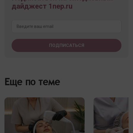
дайджест 1nep.ru
Еще по теме