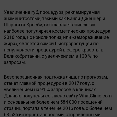
Увеличение губ, процедура, рекламируемая
знаменитостями, такими как Кайли Дженнер и
Шарлотта Кросби, возглавляет список как
наиболее популярная косметическая процедура
2016 года, но криолиполиз, или «замораживание
жира», является самой быстрорастущей по
популярности процедурой в сфере красоты в
Великобритании, с увеличением в 130 % по
запросам.
Безоперационная подтяжка лица
, по прогнозам,
станет главной процедурой в 2017 году, с
увеличением на 91 % запросов в клиниках.
Данные получены согласно сайту WhatClinic.com
и основаны на более чем 584 000 посещений
страниц портала в течение 2016 года, с более чем
63 525 интернет-запросами, отправленными