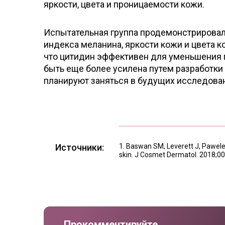
яркости, цвета и проницаемости кожи.
Испытательная группа продемонстрировала
индекса меланина, яркости кожи и цвета к
что цитидин эффективен для уменьшения 
быть еще более усилена путем разработки
планируют заняться в будущих исследова
Источники:
Baswan SM, Leverett J, Pawelek 
skin. J Cosmet Dermatol. 2018;00
Прокомментируйте