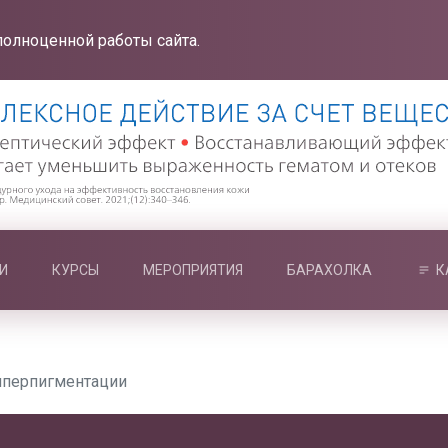
полноценной работы сайта.
И
КУРСЫ
МЕРОПРИЯТИЯ
БАРАХОЛКА
К
иперпигментации