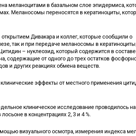
ена меланоцитами в базальном слое эпидермиса, ко
мах. Меланосомы переносятся в кератиноциты, кото
 открытием Дивакара и коллег, которые сообщили о
езе, так и при передаче меланосомы в кератиноциты,
Цитидин – нуклеозид, который содержится в составе
а, содержащие от одного до трех остатков фосфорн
дов и других реакциях обмена веществ.
клинические эффекты от местного применения цити
едельное клиническое исследование проводилось на
осьоне в концентрациях 2, 3 и 4 %.
омощью визуального осмотра, измерения индекса мел