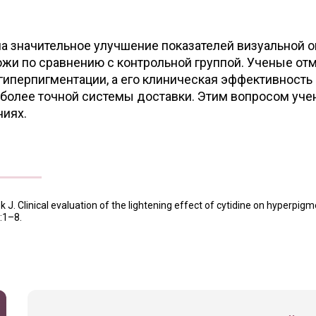
 значительное улучшение показателей визуальной о
ожи по сравнению с контрольной группой. Ученые отм
гиперпигментации, а его клиническая эффективность
 более точной системы доставки. Этим вопросом уч
ниях.
J. Clinical evaluation of the lightening effect of cytidine on hyperpig
:1–8.