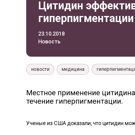
Цитидин эффектив
гиперпигментации
23.10.2018
Новость
новости
медицина
гиперпигментац
Местное применение цитидина
течение гиперпигментации.
Ученые из США доказали, что цитидин мо