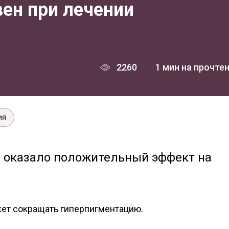
ен при лечении
2260
1 мин на прочте
ия
 оказало положительный эффект на
жет сокращать гиперпигментацию.