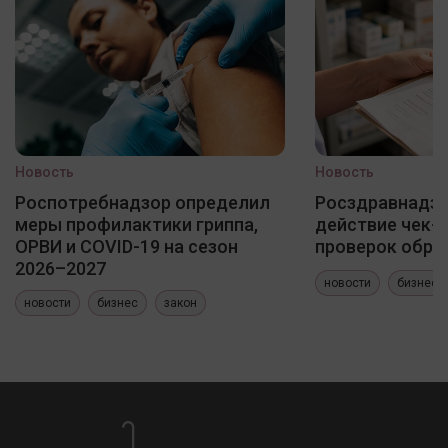
Новость
Новость
Роспотребнадзор определил
Росздравнадзо
меры профилактики гриппа,
действие чек-
ОРВИ и COVID-19 на сезон
проверок обра
2026–2027
новости
бизнес
новости
бизнес
закон