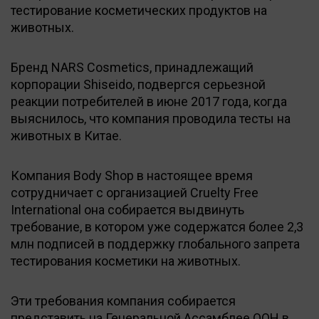
тестирование косметических продуктов на
животных.
Бренд NARS Cosmetics, принадлежащий
корпорации Shiseido, подвергся серьезной
реакции потребителей в июне 2017 года, когда
выяснилось, что компания проводила тесты на
животных в Китае.
Компания Body Shop в настоящее время
сотрудничает с организацией Cruelty Free
International она собирается выдвинуть
требование, в котором уже содержатся более 2,3
млн подписей в поддержку глобального запрета
тестирования косметики на животных.
Эти требования компания собирается
представить на Генеральной Ассамблее ООН в