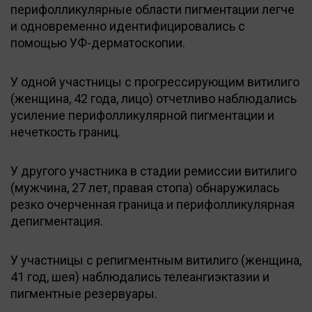
перифолликулярные области пигментации легче
и одновременно идентифицировались с
помощью УФ-дерматоскопии.
У одной участницы с прогрессирующим витилиго
(женщина, 42 года, лицо) отчетливо наблюдались
усиление перифолликулярной пигментации и
нечеткость границ.
У другого участника в стадии ремиссии витилиго
(мужчина, 27 лет, правая стопа) обнаружилась
резко очерченная граница и перифолликулярная
депигментация.
У участницы с репигментным витилиго (женщина,
41 год, шея) наблюдались телеангиэктазии и
пигментные резервуары.