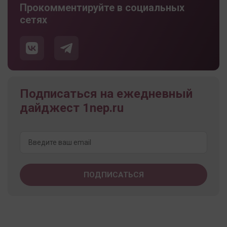
Прокомментируйте в социальных
сетях
Подписаться на ежедневный
дайджест 1nep.ru