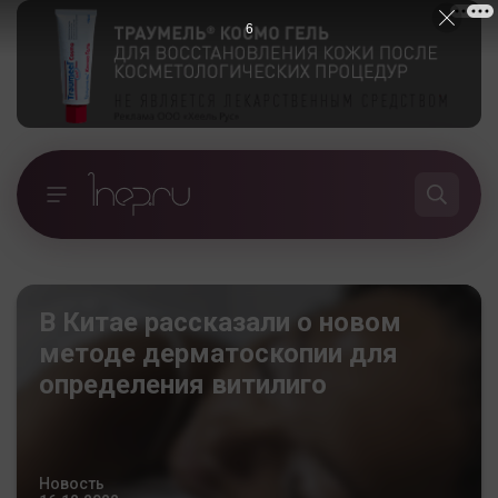
5
В Китае рассказали о новом
методе дерматоскопии для
определения витилиго
Новость