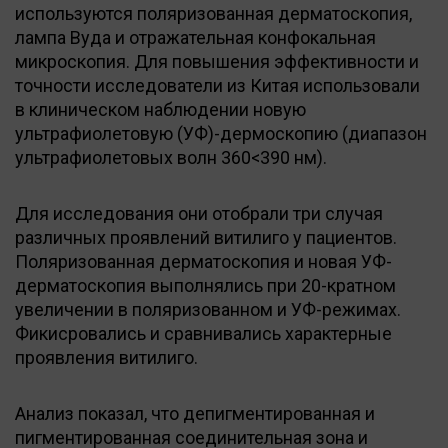
используются поляризованная дерматоскопия,
лампа Вуда и отражательная конфокальная
микроскопия. Для повышения эффективности и
точности исследователи из Китая использовали
в клиническом наблюдении новую
ультрафиолетовую (УФ)-дермоскопию (диапазон
ультрафиолетовых волн 360<390 нм).
Для исследования они отобрали три случая
различных проявлений витилиго у пациентов.
Поляризованная дерматоскопия и новая УФ-
дерматоскопия выполнялись при 20-кратном
увеличении в поляризованном и УФ-режимах.
Фикисровались и сравнивались характерные
проявления витилиго.
Анализ показал, что депигментированная и
пигментированная соединительная зона и