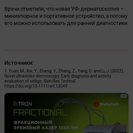
Врачи отметили, что новая УФ-дерматоскопия –
миниатюрное и портативное устройство, а потому
его можно использовать для ранней диагностики.
Источники:
Yuan, M., Xie, Y., Zheng, Y., Zhang, Z., Yang, C. and Li, J. (2022),
Novel ultraviolet-dermoscopy: Early diagnosis and activity
evaluation of vitiligo. Skin Res Technol..
https://doi.org/10.1111/srt.13249