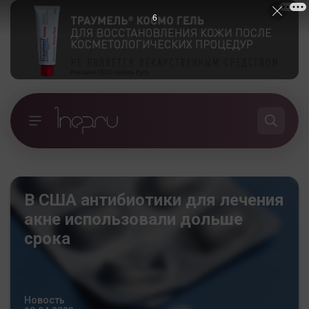
5
В США антибиотики для лечения
акне использовали дольше
срока
Новость