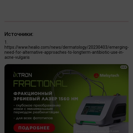
Источники:
https://www.healio.com/news/dermatology/20230403/emerging-
need-for-alternative-approaches-to-longterm-antibiotic-use-in-
acne-vulgaris