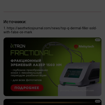
Источники:
https://aestheticsjournal.com/news/top-q-dermal-filler-sold-
with-false-ce-mark