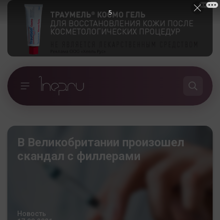
5
В Великобритании произошел
скандал с филлерами
Новость