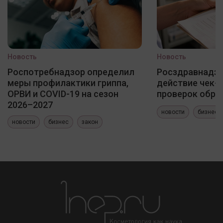
Новость
Новость
Роспотребнадзор определил
Росздравнадзо
меры профилактики гриппа,
действие чек-
ОРВИ и COVID-19 на сезон
проверок обра
2026–2027
новости
бизнес
новости
бизнес
закон