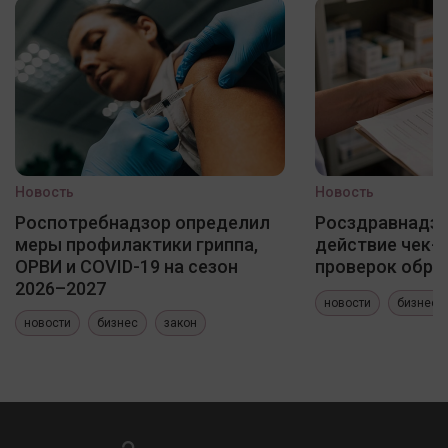
Новость
Новость
Роспотребнадзор определил
Росздравнадзо
меры профилактики гриппа,
действие чек-
ОРВИ и COVID-19 на сезон
проверок обра
2026–2027
новости
бизнес
новости
бизнес
закон