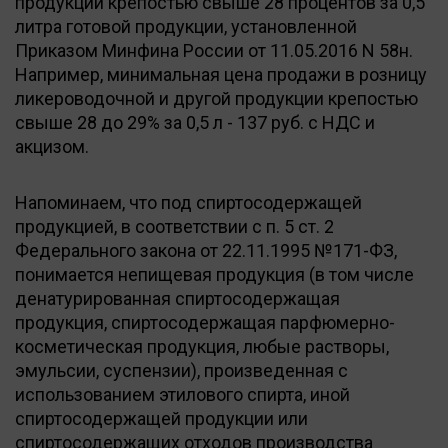
продукции крепостью свыше 28 процентов за 0,5
литра готовой продукции, установленной
Приказом Минфина России от 11.05.2016 N 58н.
Например, минимальная цена продажи в розницу
ликероводочной и другой продукции крепостью
свыше 28 до 29% за 0,5 л - 137 руб. с НДС и
акцизом.
Напоминаем, что под спиртосодержащей
продукцией, в соответствии с п. 5 ст. 2
Федерального закона от 22.11.1995 №171-ФЗ,
понимается непищевая продукция (в том числе
денатурированная спиртосодержащая
продукция, спиртосодержащая парфюмерно-
косметическая продукция, любые растворы,
эмульсии, суспензии), произведенная с
использованием этилового спирта, иной
спиртосодержащей продукции или
спиртосодержащих отходов производства