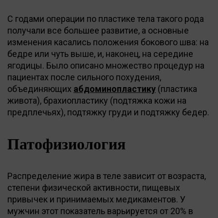
С годами операции по пластике тела такого рода
получали все большее развитие, а основные
изменения касались положения бокового шва: на
бедре или чуть выше, и, наконец, на середине
ягодицы. Было описано множество процедур на
пациентах после сильного похудения,
объединяющих
абдоминопластику
(пластика
живота), брахиопластику (подтяжка кожи на
предплечьях), подтяжку груди и подтяжку бедер.
Патофизиология
Распределение жира в теле зависит от возраста,
степени физической активности, пищевых
привычек и принимаемых медикаментов. У
мужчин этот показатель варьируется от 20% в