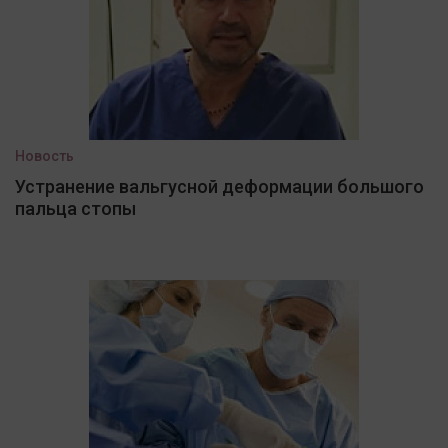
Новость
Устранение вальгусной деформации большого
пальца стопы