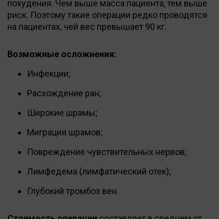
похудения. Чем выше масса пациента, тем выше
риск. Поэтому такие операции редко проводятся
на пациентах, чей вес превышает 90 кг.
Возможные осложнения:
Инфекции;
Расхождение ран;
Широкие шрамы;
Миграция шрамов;
Повреждение чувствительных нервов;
Лимфедема (лимфатический отек);
Глубокий тромбоз вен.
Стоимость операции
составляет в среднем от