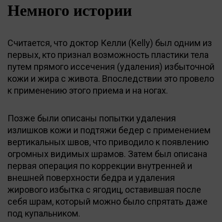
Немного истории
Считается, что доктор Келли (Kelly) был одним из
первых, кто признал возможность пластики тела
путем прямого иссечения (удаления) избыточной
кожи и жира с живота. Впоследствии это провело
к применению этого приема и на ногах.
Позже были описаны попытки удаления
излишков кожи и подтяжи бедер с применением
вертикальных швов, что приводило к появлению
огромных видимых шрамов. Затем был описана
первая операция по коррекции внутренней и
внешней поверхности бедра и удаления
жирового избытка с ягодиц, оставившая после
себя шрам, который можно было спрятать даже
под купальником.