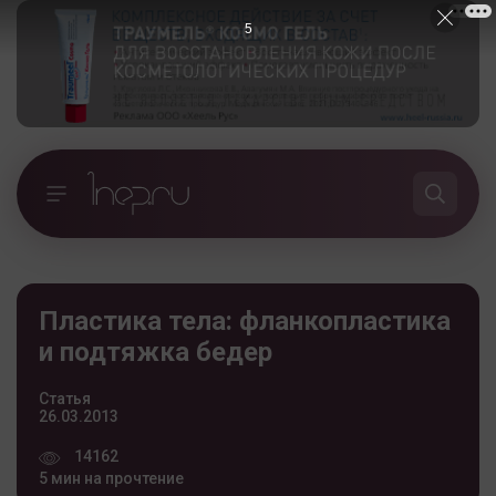
4
Пластика тела: фланкопластика
и подтяжка бедер
Статья
26.03.2013
14162
5 мин на прочтение