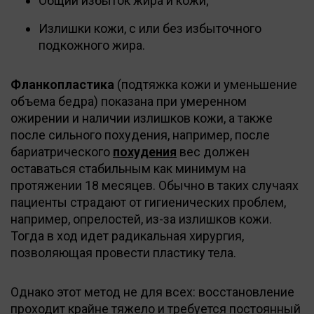
Общий избыток жира и кожи;
Излишки кожи, с или без избыточного
подкожного жира.
Фланкопластика
(подтяжка кожи и уменьшение
объема бедра) показана при умеренном
ожирении и наличии излишков кожи, а также
после сильного похудения, например, после
бариатрического
похудения
вес должен
оставаться стабильным как минимум на
протяжении 18 месяцев. Обычно в таких случаях
пациенты страдают от гигиенических проблем,
например, опрелостей, из-за излишков кожи.
Тогда в ход идет радикальная хирургия,
позволяющая провести пластику тела.
Однако этот метод не для всех: восстановление
проходит крайне тяжело и требуется постоянный