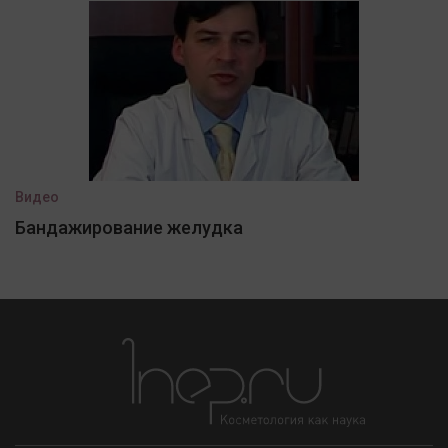
Видео
Бандажирование желудка