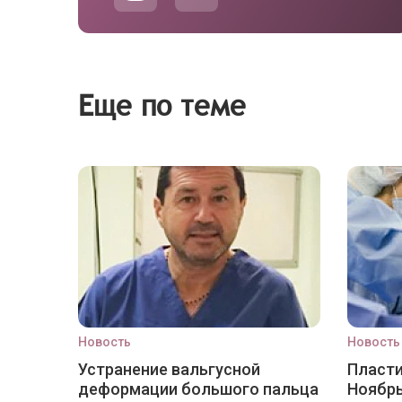
Еще по теме
Новость
Новость
Устранение вальгусной
Пласти
деформации большого пальца
Ноябр