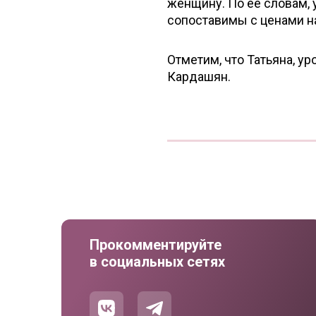
женщину. По ее словам, 
сопоставимы с ценами н
Отметим, что Татьяна, у
Кардашян.
Прокомментируйте
в социальных сетях