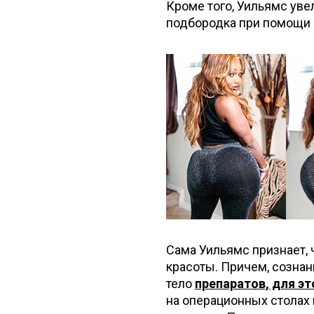
Кроме того, Уильямс уве
подбородка при помощи 
Сама Уильямс признает,
красоты. Причем, сознан
тело
препаратов, для э
на операционных столах