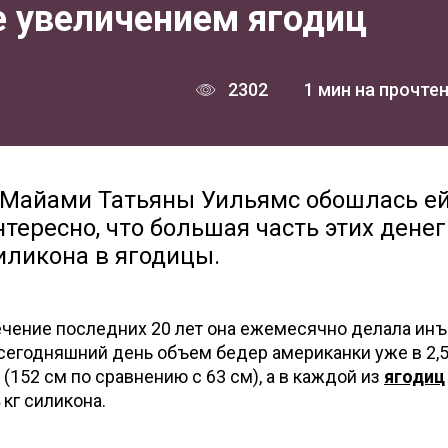
е увеличением ягодиц
2302
1 мин на прочте
 Майами Татьяны Уильямс обошлась е
нтересно, что большая часть этих денег
иликона в ягодицы.
течение последних 20 лет она ежемесячно делала ин
сегодняшний день объем бедер американки уже в 2,5
(152 см по сравнению с 63 см), а в каждой из
ягодиц
 кг силикона.