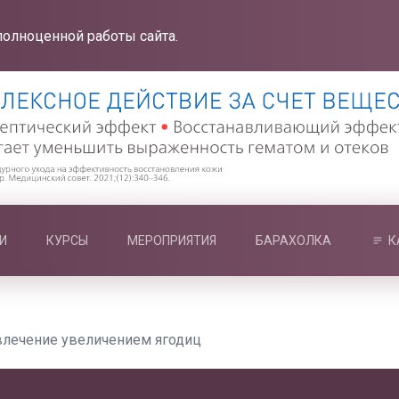
полноценной работы сайта.
И
КУРСЫ
МЕРОПРИЯТИЯ
БАРАХОЛКА
К
влечение увеличением ягодиц