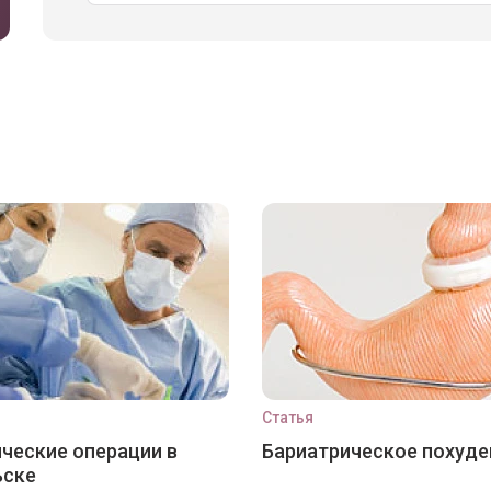
Статья
ческие операции в
Бариатрическое похуде
ьске