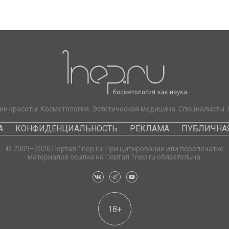
ии красоты. Косметология. Эстетическая медицина. Специалисты. 
А
КОНФИДЕНЦИАЛЬНОСТЬ
РЕКЛАМА
ПУБЛИЧНАЯ
© 2009–2026 Портал 1nep.ru. При цитировании или перепечатке
материалов ссылка на Портал 1nep.ru обязательна.
18+