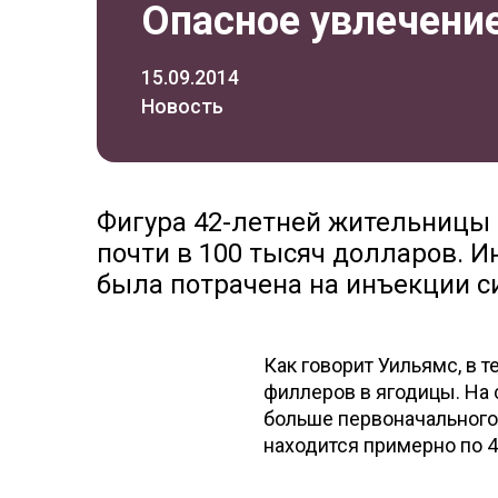
Опасное увлечени
15.09.2014
Новость
Фигура 42-летней жительницы
почти в 100 тысяч долларов. И
была потрачена на инъекции с
Как говорит Уильямс, в 
филлеров в ягодицы. На 
больше первоначального 
находится примерно по 4