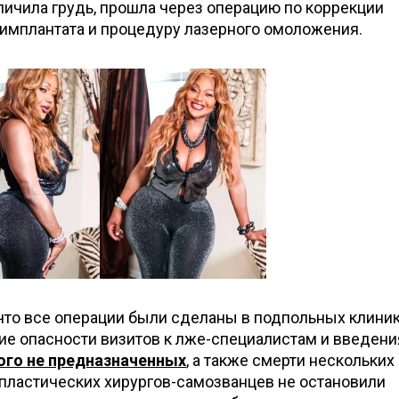
личила грудь, прошла через операцию по коррекции
имплантата и процедуру лазерного омоложения.
 что все операции были сделаны в подпольных клини
ие опасности визитов к лже-специалистам и введени
того не предназначенных
, а также смерти нескольких
 пластических хирургов-самозванцев не остановили