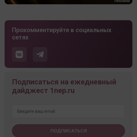
Прокомментируйте в социальных
сетях
Подписаться на ежедневный
дайджест 1nep.ru