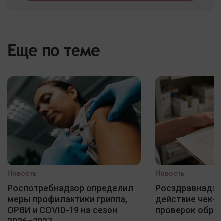
Еще по теме
Новость
Новость
Роспотребнадзор определил
Росздравнадзо
меры профилактики гриппа,
действие чек-
ОРВИ и COVID-19 на сезон
проверок обра
2026–2027