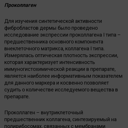
Проколлаген
Для изучения синтетической активности
фибробластов дермы было проведено
исследование экспрессии проколлагена I типа –
предшественника основного компонента
внеклеточного матрикса, коллагена I типа.
Измерялась оптическая плотность экспрессии,
которая характеризует интенсивность
иммуногистохимической реакции в препарате,
является наиболее информативным показателем
для данного маркера и косвенно позволяет
судить о количестве исследуемого вещества в
препарате.
Проколлаген – внутриклеточный
предшественник коллагена, синтезируемый на
полирибосомах, связанных с мембранами