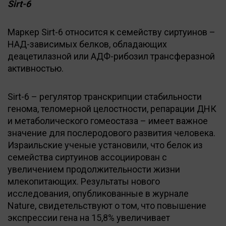
Sirt-6
Маркер Sirt-6 относится к семейству сиртуинов –
НАД-зависимых белков, обладающих
деацетилазной или АДФ-рибозил трансферазной
активностью.
Sirt-6 – регулятор транскрипции стабильности
генома, теломерной целостности, репарации ДНК
и метаболического гомеостаза – имеет важное
значение для послеродового развития человека.
Израильские ученые установили, что белок из
семейства сиртуинов ассоциирован с
увеличением продолжительности жизни
млекопитающих. Результаты нового
исследования, опубликованные в журнале
Nature, свидетельствуют о том, что повышение
экспрессии гена на 15,8% увеличивает