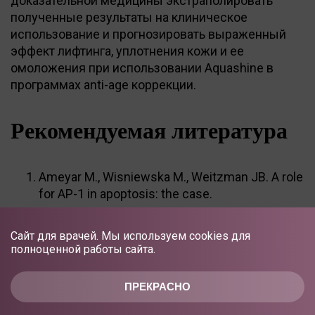
доказательной медицины экстраполировать
полученные результаты на клиническое
использование и прогнозировать выраженный
эффект лифтинга, уплотнения кожи и ее
омоложения при использовании Aquashine в
программах anti-age коррекции.
Рекомендуемая литература
Ameyar M., Wisniewska M., Weitzman JB. A role
for AP-1 in apoptosis: the case.
Chen J., Zhou Y., Mueller-Steiner S., Chen
Сайт для врачей. Мы используем cookies для
LF.,Kwon H., Yi S., Mucke L., Gan L. Sirt-1
полноценной работы сайта.
protectsagainst microglia-dependent amyloid-
beta toxicity through inhibiting NF-kappaB.
ПРЕКРАСНО
Hess J., Angel P., Schorpp-Kistner M. AP-