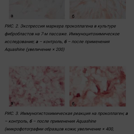
РИС. 2. Экспрессия маркера проколлагена в культуре
фибробластов на 7-м пассаже. Иммуноцитохимическое
исследование;
а
– контроль,
б
– после применения
Aquashine (увеличение × 200)
РИС. 3. Иммуногистохимическая реакция на проколлаген;
а
– контроль,
б
– после применения Aquashine
(микрофотографии образцов кожи; увеличение × 400,