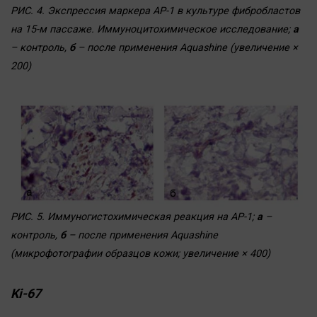
РИС. 4. Экспрессия маркера АР-1 в культуре фибробластов
на 15-м пассаже. Иммуноцитохимическое исследование;
а
– контроль,
б
– после применения Aquashine (увеличение ×
200)
РИС. 5. Иммуногистохимическая реакция на АР-1;
а
–
контроль,
б
– после применения Aquashine
(микрофотографии образцов кожи; увеличение × 400)
Ki-67