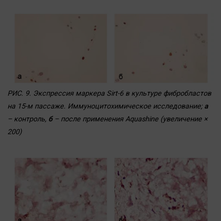
РИС. 9. Экспрессия маркера Sirt-6 в культуре фибробластов
на 15-м пассаже. Иммуноцитохимическое исследование;
а
– контроль,
б
– после применения Aquashine (увеличение ×
200)