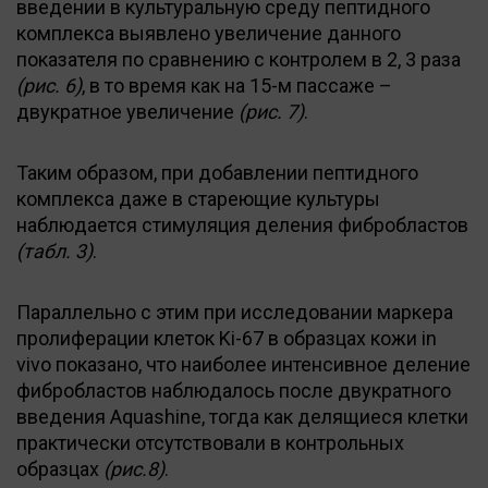
введении в культуральную среду пептидного
комплекса выявлено увеличение данного
показателя по сравнению с контролем в 2, 3 раза
(рис. 6)
, в то время как на 15-м пассаже –
двукратное увеличение
(рис. 7)
.
Таким образом, при добавлении пептидного
комплекса даже в стареющие культуры
наблюдается стимуляция деления фибробластов
(табл. 3)
.
Параллельно с этим при исследовании маркера
пролиферации клеток Ki-67 в образцах кожи in
vivo показано, что наиболее интенсивное деление
фибробластов наблюдалось после двукратного
введения Aquashine, тогда как делящиеся клетки
практически отсутствовали в контрольных
образцах
(рис.8)
.