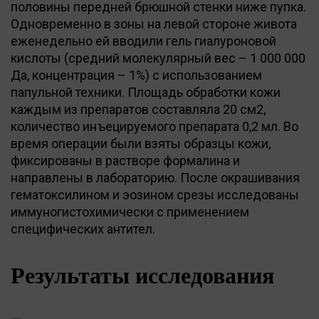
половины передней брюшной стенки ниже пупка.
Одновременно в зоны на левой стороне живота
еженедельно ей вводили гель гиалуроновой
кислоты (средний молекулярный вес – 1 000 000
Да, концентрация – 1%) с использованием
папульной техники. Площадь обработки кожи
каждым из препаратов составляла 20 см2,
количество инъецируемого препарата 0,2 мл. Во
время операции были взяты образцы кожи,
фиксированы в растворе формалина и
направлены в лабораторию. После окрашивания
гематоксилином и эозином срезы исследованы
иммуногистохимически с применением
специфических антител.
Результаты исследования