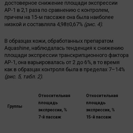
достоверное снижение площади экспрессии
АР-1 в 2,1 раза по сравнению с контролем,
причем на 15-м пассаже она была наиболее
низкой и составляла 4,98±0,67%
(рис. 4)
.
В образцах кожи, обработанных препаратом
Aquashine, наблюдалась тенденция к снижению
площади экспрессии транскрипционного фактора
АР-1, она варьировалась от 2 до 6%, в то время
как в образцах контроля была в пределах 7–14%
(рис. 5, табл. 2)
.
Относительная
Относительная
площадь
площадь
Группы
экспрессии, %
экспрессии, %
7-й пассаж
15-й пассаж