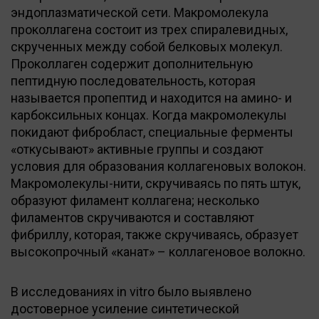
эндоплазматической сети. Макромолекула
проколлагена состоит из трех спиралевидных,
скрученных между собой белковых молекул.
Проколлаген содержит дополнительную
пептидную последовательность, которая
называется пропептид и находится на амино- и
карбоксильных концах. Когда макромолекулы
покидают фибробласт, специальные ферменты
«откусывают» активные группы и создают
условия для образования коллагеновых волокон.
Макромолекулы-нити, скручиваясь по пять штук,
образуют филамент коллагена; несколько
филаментов скручиваются и составляют
фибриллу, которая, также скручиваясь, образует
высокопрочный «канат» – коллагеновое волокно.
В исследованиях in vitro было выявлено
достоверное усиление синтетической