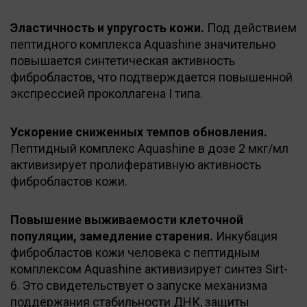
Эластичность и упругость кожи.
Под действием
пептидного комплекса Aquashine значительно
повышается синтетическая активность
фибробластов, что подтверждается повышенной
экспрессией проколлагена I типа.
Ускорение сниженных темпов обновления.
Пептидный комплекс Aquashine в дозе 2 мкг/мл
активизирует пролиферативную активность
фибробластов кожи.
Повышение выживаемости клеточной
популяции, замедление старения.
Инкубация
фибробластов кожи человека с пептидным
комплексом Aquashine активизирует синтез Sirt-
6. Это свидетельствует о запуске механизма
поддержания стабильности ДНК, защиты