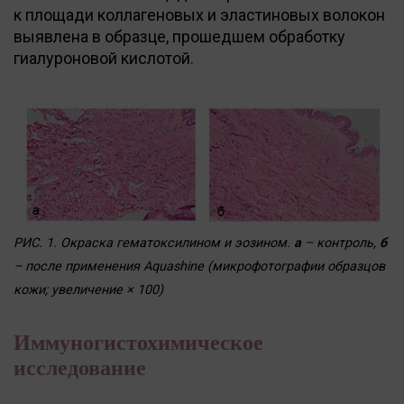
к площади коллагеновых и эластиновых волокон
выявлена в образце, прошедшем обработку
гиалуроновой кислотой.
РИС. 1. Окраска гематоксилином и эозином.
а
– контроль,
б
– после применения Aquashine (микрофотографии образцов
кожи; увеличение × 100)
Иммуногистохимическое
исследование