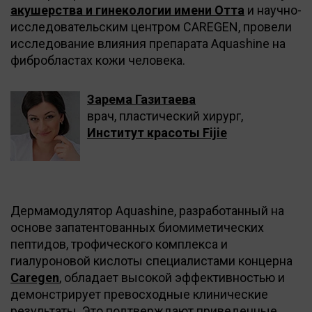
акушерства и гинекологии имени Отта
и научно-
исследовательским центром CAREGEN, провели
исследование влияния препарата Aquashine на
фибробластах кожи человека.
Зарема Газитаева
врач, пластический хирург,
Институт красоты Fijie
Дермамодулятор Aquashine, разработанный на
основе запатентованных биомиметических
пептидов, трофического комплекса и
гиалуроновой кислоты специалистами концерна
Caregen
, обладает высокой эффективностью и
демонстрирует превосходные клинические
результаты. Это подтверждают приведенные