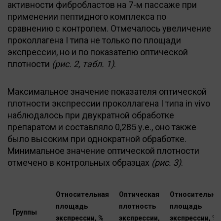
активности фибробластов на 7-м пассаже при
применении пептидного комплекса по
сравнению с контролем. Отмечалось увеличение
проколлагена I типа не только по площади
экспрессии, но и по показателю оптической
плотности
(рис. 2, табл. 1)
.
Максимальное значение показателя оптической
плотности экспрессии проколлагена I типа in vivo
наблюдалось при двукратной обработке
препаратом и составляло 0,285 у.е., оно также
было высоким при однократной обработке.
Минимальное значение оптической плотности
отмечено в контрольных образцах
(рис. 3)
.
Относительная
Оптическая
Относительна
площадь
плотность
площадь
Группы
экспрессии, %
экспрессии,
экспрессии, %