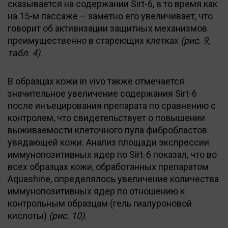
сказывается на содержании Sirt-6, в то время как
на 15-м пассаже – заметно его увеличивает, что
говорит об активизации защитных механизмов
преимущественно в стареющих клетках
(рис. 9,
табл. 4)
.
В образцах кожи in vivo также отмечается
значительное увеличение содержания Sirt-6
после инъецирования препарата по сравнению с
контролем, что свидетельствует о повышении
выживаемости клеточного пула фибробластов
увядающей кожи. Анализ площади экспрессии
иммунопозитивных ядер по Sirt-6 показал, что во
всех образцах кожи, обработанных препаратом
Aquаshine, определялось увеличение количества
иммунопозитивных ядер по отношению к
контрольным образцам (гель гиалуроновой
кислоты)
(рис. 10)
.