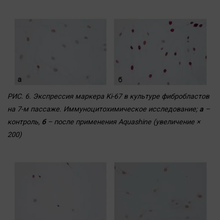
РИС. 6. Экспрессия маркера Ki-67 в культуре фибробластов
на 7-м пассаже. Иммуноцитохимическое исследование;
а
–
контроль,
б
– после применения Aquashine (увеличение ×
200)