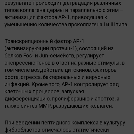
результате происходит деградация различных
типов коллагена дермы и параллельно с этим –
активизация фактора АР-1, приводящая к
уменьшению количества проколлагена I и III типа.
Транскрипционный фактор АР-1
(активизирующий протеин-1), состоящий из
белков Fos- и Jun-семейств, регулирует
экспрессию генов в ответ на разные стимулы, в
том числе воздействие цитокинов, факторов
роста, стресса, бактериальных и вирусных
инфекций. Кроме того, АР-1 контролирует ряд
клеточных процессов, запуская
дифференциацию, пролиферацию и апоптоз, а
также синтез ММР, разрушающих коллаген.
При введении пептидного комплекса в культуру
фибробластов отмечалось статистически