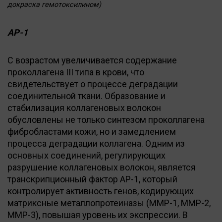
докраска гемотоксилином)
AP-1
C возрастом увеличивается содержание
проколлагена III типа в крови, что
свидетельствует о процессе деградации
соединительной ткани. Образование и
стабилизация коллагеновых волокон
обусловлены не только синтезом проколлагена
фибробластами кожи, но и замедлением
процесса деградации коллагена. Одним из
основных соединений, регулирующих
разрушение коллагеновых волокон, является
транскрипционный фактор АР-1, который
контролирует активность генов, кодирующих
матриксные металлопротеиназы (ММР-1, ММР-2,
ММР-3), повышая уровень их экспрессии. В