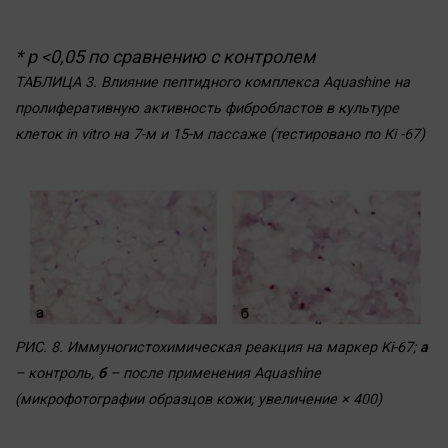
* р <0,05 по сравнению с контролем
ТАБЛИЦА 3. Влияние пептидного комплекса Aquashine на
пролиферативную активность фибробластов в культуре
клеток in vitro на 7-м и 15-м пассаже (тестировано по Кi -67)
РИС. 8. Иммуногистохимическая реакция на маркер Ki-67;
а
– контроль,
б
– после применения Aquashine
(микрофотографии образцов кожи; увеличение × 400)