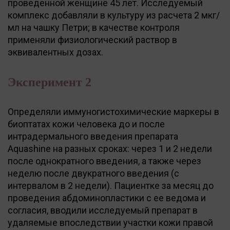
проведенной женщине 45 лет. Исследуемый
комплекс добавляли в культуру из расчета 2 мкг/
мл на чашку Петри; в качестве контроля
применяли физиологический раствор в
эквивалентных дозах.
Эксперимент 2
Определяли иммуногистохимические маркеры в
биоптатах кожи человека до и после
интрадермального введения препарата
Aquashine на разных сроках: через 1 и 2 недели
после однократного введения, а также через
неделю после двукратного введения (с
интервалом в 2 недели). Пациентке за месяц до
проведения абдоминопластики с ее ведома и
согласия, вводили исследуемый препарат в
удаляемые впоследствии участки кожи правой