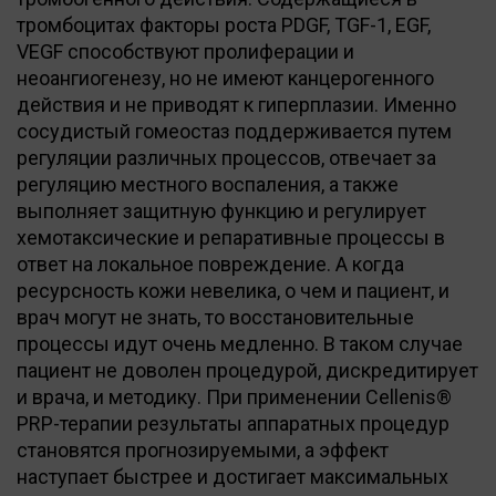
тромбоцитах факторы роста PDGF, TGF-1, EGF,
VEGF способствуют пролиферации и
неоангиогенезу, но не имеют канцерогенного
действия и не приводят к гиперплазии. Именно
сосудистый гомеостаз поддерживается путем
регуляции различных процессов, отвечает за
регуляцию местного воспаления, а также
выполняет защитную функцию и регулирует
хемотаксические и репаративные процессы в
ответ на локальное повреждение. А когда
ресурсность кожи невелика, о чем и пациент, и
врач могут не знать, то восстановительные
процессы идут очень медленно. В таком случае
пациент не доволен процедурой, дискредитирует
и врача, и методику. При применении Cellenis®
PRP-терапии результаты аппаратных процедур
становятся прогнозируемыми, а эффект
наступает быстрее и достигает максимальных