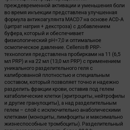
преждевременной активации и уменьшения боли
во время инъекции представлена улучшенная
формула антикоагулянта MACD7 на основе ACD-A
(цитрат натрия + декстроза) с добавлением
буфера, который и обеспечивает
физиологический pH=7,0 и оптимальное
осмотическое давление. Cellenis® PRP-
технология представлена пробирками на 11 (6,5
мл PRP) и на 22 мл (13,0 мл PRP) с применением
уникального разделительного геля с
калиброванной плотностью и специальным
составом, который позволяет точно и надежно
разделить фракции крови, оставив под гелем
катаболические клетки (эритроциты, нейтрофилы
и другие гранулоциты), а над разделительным
гелем – слой с исключительно анаболическими
клетками (моноциты, лимфоциты и максимально
жизнеспособные тромбоциты). Разделительный