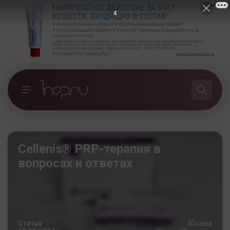
3
Cellenis® PRP-терапия в
вопросах и ответах
Статья
Юсова