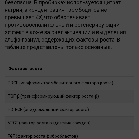
безопасна. В пробирках используется цитрат
натрия, а концентрация тромбоцитов не
превышает 4Х, что обеспечивает
противовоспалительный и регенерирующий
эффект в коже за счет активации и выделения
альфа-гранул, содержащих факторы роста. В
таблице представлены только основные.
Факторы роста
PDGF (изоформы тромбоцитарного фактора роста)
TGF-β (трансформирующий фактор роста-β)
PD-EGF (эпидермальный фактор роста)
VEGF (фактор роста эндотелия сосудов)
FGF (фактор роста фибробластов)