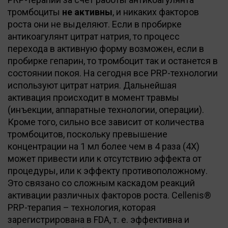
тромбоциты
не активны
, и никаких факторов
роста они не выделяют. Если в пробирке
антикоагулянт цитрат натрия, то процесс
перехода в активную форму возможен, если в
пробирке гепарин, то тромбоцит так и останется в
состоянии покоя. На сегодня все PRP-технологии
используют цитрат натрия. Дальнейшая
активация происходит в момент травмы
(инъекции, аппаратные технологии, операции).
Кроме того, сильно все зависит от количества
тромбоцитов, поскольку превышение
концентрации на 1 мл более чем в 4 раза (4Х)
может привести или к отсутствию эффекта от
процедуры, или к эффекту противоположному.
Это связано со сложным каскадом реакций
активации различных факторов роста. Cellenis®
PRP-терапия – технология, которая
зарегистрирована в FDA, т. е. эффективна и