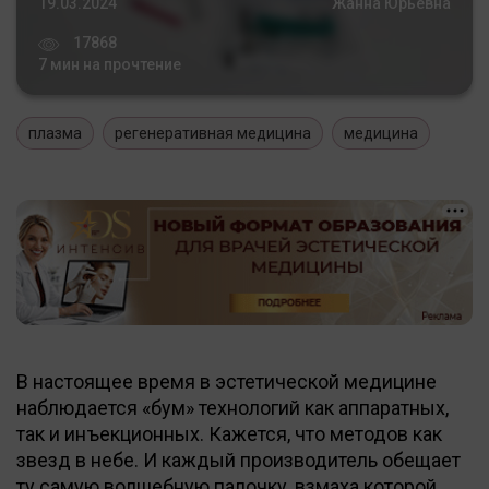
19.03.2024
Жанна Юрьевна
17868
7 мин на прочтение
плазма
регенеративная медицина
медицина
В настоящее время в эстетической медицине
наблюдается «бум» технологий как аппаратных,
так и инъекционных. Кажется, что методов как
звезд в небе. И каждый производитель обещает
ту самую волшебную палочку, взмаха которой