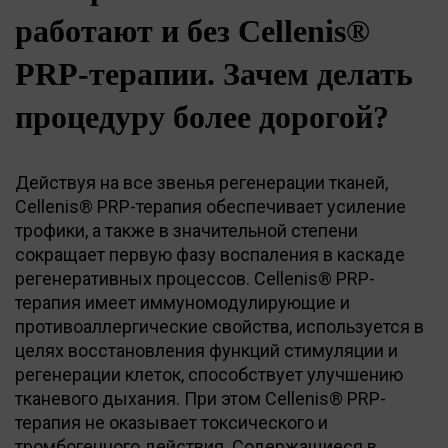
работают и без Cellenis®
PRP-терапии. Зачем делать
процедуру более дорогой?
Действуя на все звенья регенерации тканей,
Cellenis® PRP-терапия обеспечивает усиление
трофики, а также в значительной степени
сокращает первую фазу воспаления в каскаде
регенеративных процессов. Cellenis® PRP-
терапия имеет иммуномодулирующие и
противоаллергические свойства, используется в
целях восстановления функций стимуляции и
регенерации клеток, способствует улучшению
тканевого дыхания. При этом Cellenis® PRP-
терапия не оказывает токсического и
тромбогенного действия. Содержащиеся в