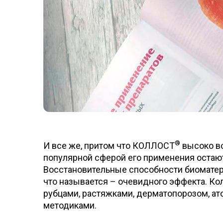
®
И все же, притом что КОЛЛОСТ
высоко во
популярной сферой его применения оста
Восстановительные способности биоматер
что называется – очевидного эффекта. Ко
рубцами, растяжками, дерматопорозом, ато
методиками.