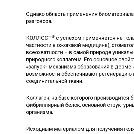
Однако область применения биоматериала
разговора.
®
КОЛЛОСТ
с успехом применяется не тольк
частности в ожоговой медицине), стоматол
всеохватности – в самой природе уникаль
природного коллагена. Его основное свойс
«запуск» механизма образования в дерме 
возможности обеспечивают регенерацию п
соединительной ткани.
Коллаген, на базе которого производится
фибриллярный белок, основной структурн
организма.
Исходным материалом для получения ге