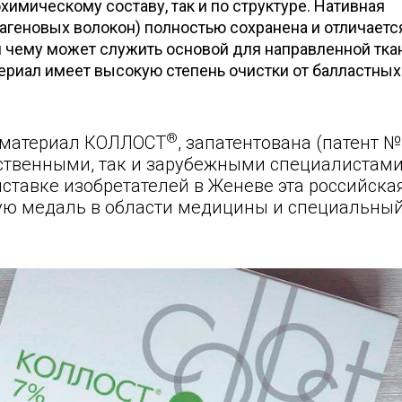
химическому составу, так и по структуре. Нативная
лагеновых волокон) полностью сохранена и отличаетс
я чему может служить основой для направленной тка
ериал имеет высокую степень очистки от балластных
®
иоматериал КОЛЛОСТ
, запатентована (патент №
ественными, так и зарубежными специалистами
ыставке изобретателей в Женеве эта российска
ую медаль в области медицины и специальный