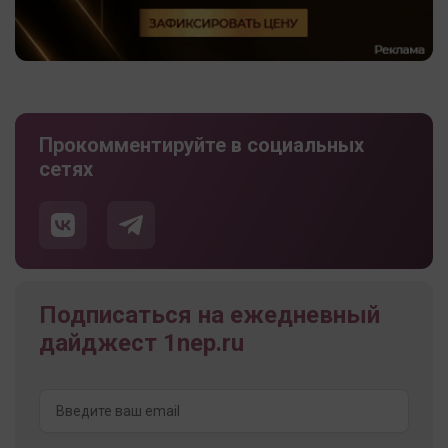
Прокомментируйте в социальных
сетях
Подписаться на ежедневный
дайджест 1nep.ru