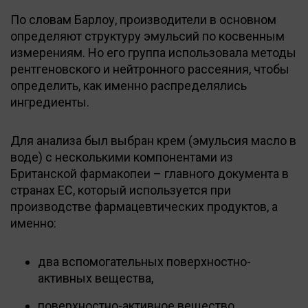
По словам Барлоу, производители в основном
определяют структуру эмульсий по косвенным
измерениям. Но его группа использовала методы
рентгеновского и нейтронного рассеяния, чтобы
определить, как именно распределялись
ингредиенты.
Для анализа был выбран крем (эмульсия масло в
воде) с несколькими компонентами из
Британской фармакопеи – главного документа в
странах ЕС, который используется при
производстве фармацевтических продуктов, а
именно:
два вспомогательных поверхностно-
активных вещества,
поверхностно-активное вещество