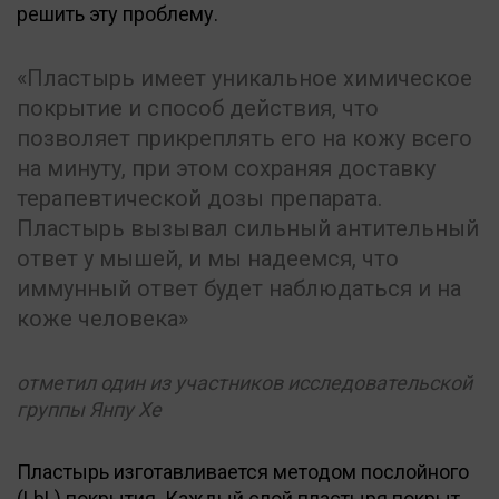
решить эту проблему.
Пластырь имеет уникальное химическое
покрытие и способ действия, что
позволяет прикреплять его на кожу всего
на минуту, при этом сохраняя доставку
терапевтической дозы препарата.
Пластырь вызывал сильный антительный
ответ у мышей, и мы надеемся, что
иммунный ответ будет наблюдаться и на
коже человека
отметил один из участников исследовательской
группы Янпу Хе
Пластырь изготавливается методом послойного
(LbL) покрытия. Каждый слой пластыря покрыт