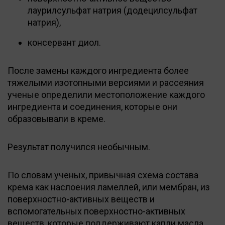
лаурилсульфат натрия (додецилсульфат
натрия),
консервант диол.
После замены каждого ингредиента более
тяжелыми изотопными версиями и рассеяния
ученые определили местоположение каждого
ингредиента и соединения, которые они
образовывали в креме.
Результат получился необычным.
По словам ученых, привычная схема состава
крема как наслоения ламеллей, или мембран, из
поверхностно-активных веществ и
вспомогательных поверхностно-активных
веществ, которые поддерживают капли масла,