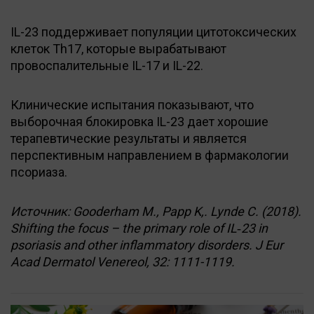
IL-23 поддерживает популяции цитотоксических
клеток Th17, которые вырабатывают
провоспалительные IL-17 и IL-22.
Клинические испытания показывают, что
выборочная блокировка IL-23 дает хорошие
терапевтические результаты и является
перспективным направлением в фармакологии
псориаза.
Источник: Gooderham M., Papp K,. Lynde C. (2018).
Shifting the focus – the primary role of IL‐23 in
psoriasis and other inflammatory disorders. J Eur
Acad Dermatol Venereol, 32: 1111-1119.