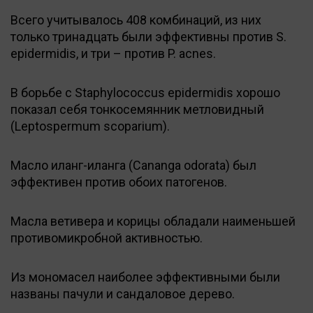
Всего учитывалось 408 комбинаций, из них
только тринадцать были эффективны против S.
epidermidis, и три – против P. acnes.
В борьбе с Staphylococcus epidermidis хорошо
показал себя тонкосемянник метловидный
(Leptospermum scoparium).
Масло иланг-иланга (Cananga odorata) был
эффективен против обоих патогенов.
Масла ветивера и корицы обладали наименьшей
противомикробной активностью.
Из мономасел наиболее эффективными были
названы пачули и сандаловое дерево.