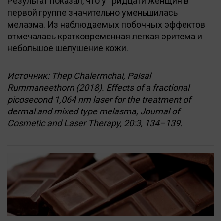
Результат показал, что у тридцати женщин в
первой группе значительно уменьшилась
мелазма. Из наблюдаемых побочных эффектов
отмечалась кратковременная легкая эритема и
небольшое шелушение кожи.
Источник: Thep Chalermchai, Paisal
Rummaneethorn (2018). Effects of a fractional
picosecond 1,064 nm laser for the treatment of
dermal and mixed type melasma, Journal of
Cosmetic and Laser Therapy, 20:3, 134–139.