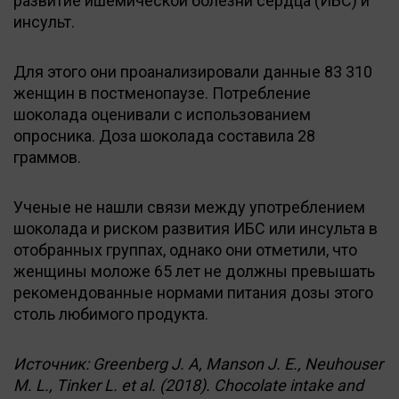
развитие ишемической болезни сердца (ИБС) и
инсульт.
Для этого они проанализировали данные 83 310
женщин в постменопаузе. Потребление
шоколада оценивали с использованием
опросника. Доза шоколада составила 28
граммов.
Ученые не нашли связи между употреблением
шоколада и риском развития ИБС или инсульта в
отобранных группах, однако они отметили, что
женщины моложе 65 лет не должны превышать
рекомендованные нормами питания дозы этого
столь любимого продукта.
Источник: Greenberg J. A, Manson J. E., Neuhouser
M. L., Tinker L. et al. (2018). Chocolate intake and