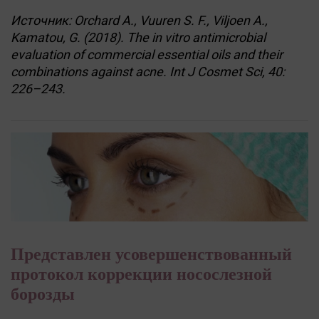
Источник: Orchard A., Vuuren S. F., Viljoen A.,
Kamatou, G. (2018). The in vitro antimicrobial
evaluation of commercial essential oils and their
combinations against acne. Int J Cosmet Sci, 40:
226–243.
Представлен усовершенствованный
протокол коррекции носослезной
борозды