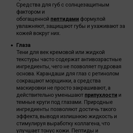
Средства для губ с солнцезащитным
фактором и
обогащенной
пептидами
формулой
увлажняют, защищают губы и ухаживают за
кожей вокруг них.
Глаза
Тени для век кремовой или жидкой
текстуры часто содержат антивозрастные
ингредиенты, чего не позволяет пудровая
основа. Карандаши для глаз с ретинолом
сокращают морщинки, а средства
маскировки не просто закрашивают, а
действительно уменьшают
припухлости
и
темные круги под глазами. Природные
ингредиенты позволяют достичь такого
эффекта, выводя излишнюю жидкость и
стимулируя выработку коллагена, что
улучшает тонус кожи. Пептиды и