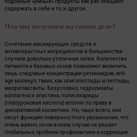
подобные «умные» продукты как раз обещают
содержать в себе и то, и другое.
Что мы получаем на самом деле?
Сочетание маскирующих средств и
антивозрастных ингредиентов в большинстве
случаев довольно утопичная затея. Количество
пигмента и базовых основ позволяют включить
лишь следовые концентрации ретиноидов, anti-
аge молекул, таких, как олигопептиды и пептиды,
миорелаксанты. Безусловно, гидролизаты
коллагена и эластина, полисахариды
(гиалуроновая кислота) вполне по праву в
декоративной косметике. Но, чаще всего, они
несут функцию поверхностного увлажнения, что
очень важно, но ни в коем случае не решает
глобальных проблем профилактики и коррекции