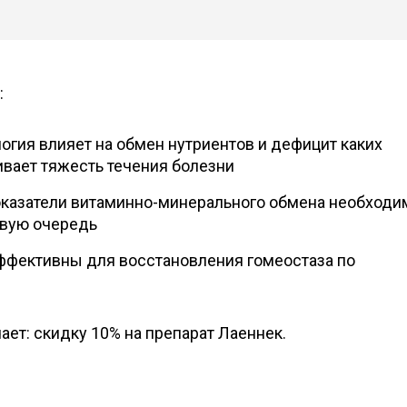
:
логия влияет на обмен нутриентов и дефицит каких
вает тяжесть течения болезни
оказатели витаминно-минерального обмена необходи
рвую очередь
ффективны для восстановления гомеостаза по
ет: скидку 10% на препарат Лаеннек.