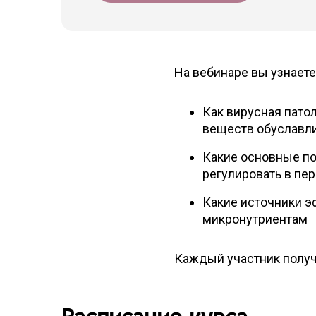
На вебинаре вы узнаете
Как вирусная пато
веществ обуславли
Какие основные п
регулировать в пе
Какие источники э
микронутриентам
Каждый участник получа