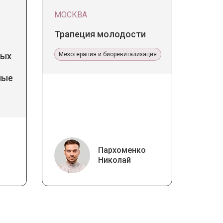
МОСКВА
Трапеция молодости
дых
Мезотерапия и биоревитализация
ные
Пархоменко
Николай