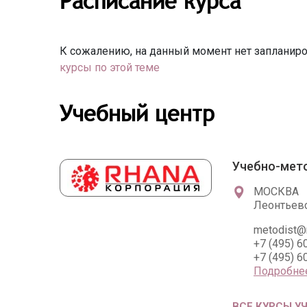
Расписание курса
К сожалению, на данный момент нет запланиро
курсы по этой теме
Учебный центр
Учебно-мет
МОСКВА
Леонтьевск
metodist@r
+7 (495) 6
+7 (495) 6
Подробне
ВСЕ КУРСЫ У