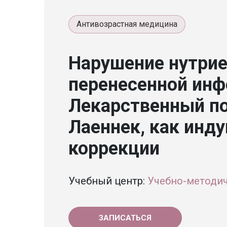
Антивозрастная медицина
Нарушение нутрие
перенесенной инф
Лекарственный п
Лаеннек, как инд
коррекции
Учебный центр:
Учебно-методи
ЗАПИСАТЬСЯ