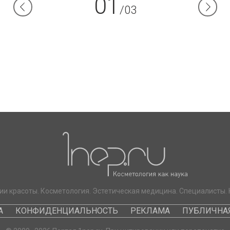
01
/03
ии красоты. Косметология. Эстетическая медицина. Специалисты. 
А
КОНФИДЕНЦИАЛЬНОСТЬ
РЕКЛАМА
ПУБЛИЧНАЯ