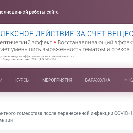
полноценной работы сайта.
И
КУРСЫ
МЕРОПРИЯТИЯ
БАРАХОЛКА
К
нтного гомеостаза после перенесенной инфекции COVID-
рекции