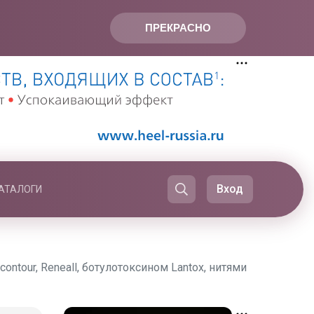
ПРЕКРАСНО
Вход
АТАЛОГИ
tour, Reneall, ботулотоксином Lantox, нитями