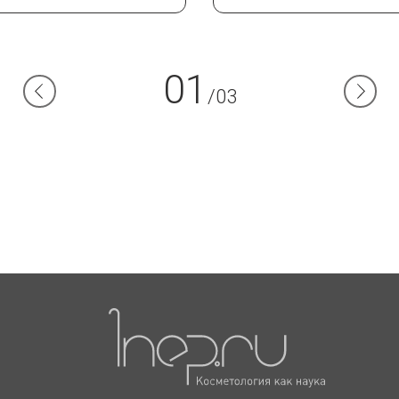
01
/03