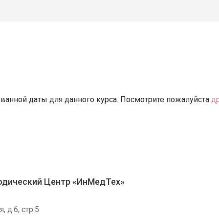
ванной даты для данного курса. Посмотрите пожалуйста
д
одический Центр «ИнМедТех»
, д.6, стр.5