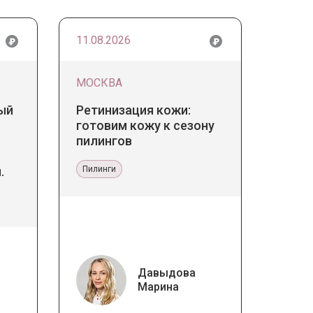
11.08.2026
МОСКВА
ый
Ретинизация кожи:
готовим кожу к сезону
пилингов
.
Пилинги
 в
ине
Давыдова
Марина