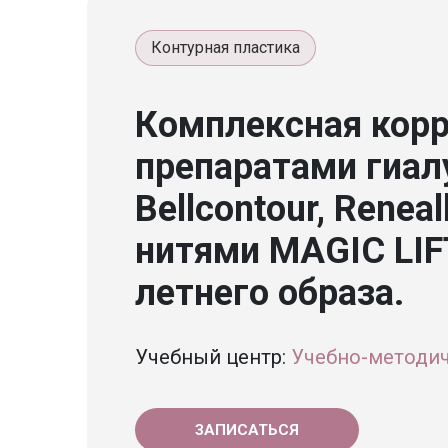
Контурная пластика
Комплексная корр
препаратами гиал
Bellcontour, Renea
нитями MAGIC LIF
летнего образа.
Учебный центр:
Учебно-методи
ЗАПИСАТЬСЯ