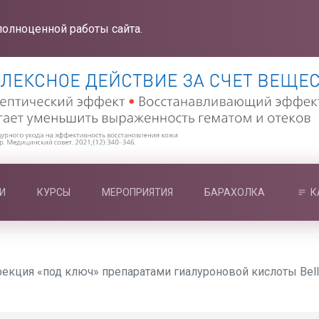
полноценной работы сайта.
И
КУРСЫ
МЕРОПРИЯТИЯ
БАРАХОЛКА
К
кция «под ключ» препаратами гиалуроновой кислоты Bellcon