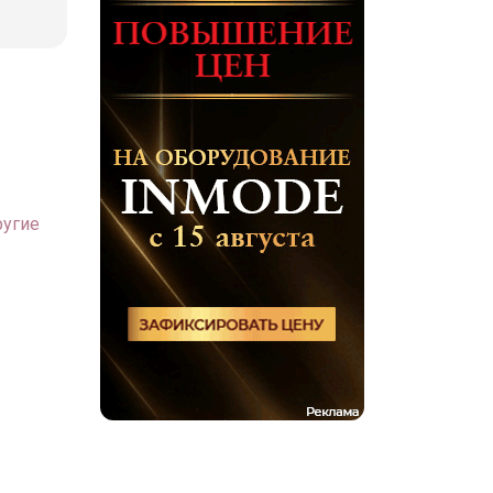
ругие