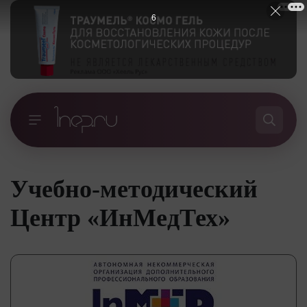
5
Учебно-методический
Центр «ИнМедТех»