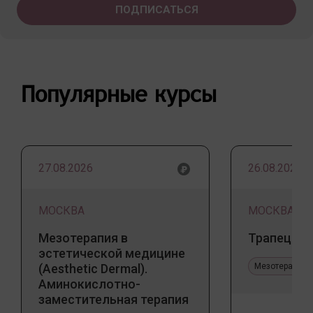
Популярные курсы
27.08.2026
26.08.2026
МОСКВА
МОСКВА
Мезотерапия в
Трапеция 
эстетической медицине
(Aesthetic Dermal).
Мезотерапия 
Аминокислотно-
заместительная терапия