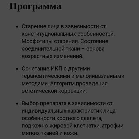
Программа
Старение лица в зависимости от
конституциональных особенностей.
Морфотипы старения. Состояние
соединительной ткани – основа
возрастных изменений.
Сочетание ИКП с другими
терапевтическими и малоинвазивными
методами. Алгоритм проведения
эстетической коррекции.
Выбор препарата в зависимости от
индивидуальных характристик лица:
особенности костного скелета,
подкожно-жировой клетчатки, атрофии
мягких тканей и кожи.