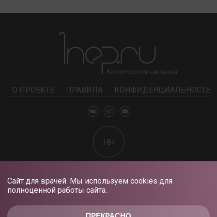
О ПРОЕКТЕ
ПРАВИЛА
КОНФИДЕНЦИАЛЬНОСТЬ
18+
Сайт для врачей. Мы используем cookies для
полноценной работы сайта.
ПРЕКРАСНО