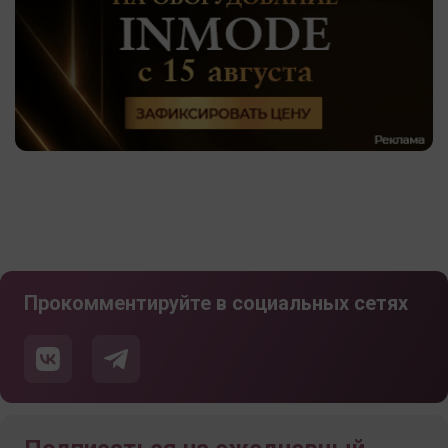
Прокомментируйте в социальных сетях