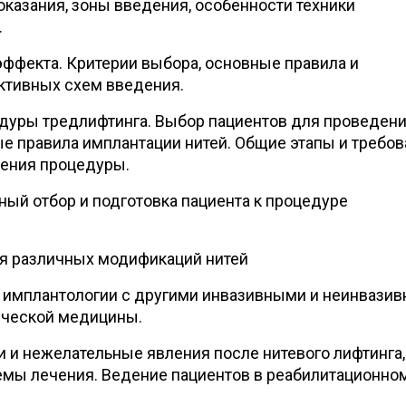
оказания, зоны введения, особенности техники
.
эффекта. Критерии выбора, основные правила и
ктивных схем введения.
дуры тредлифтинга. Выбор пациентов для проведен
е правила имплантации нитей. Общие этапы и требо
дения процедуры.
й отбор и подготовка пациента к процедуре
я различных модификаций нитей
 имплантологии с другими инвазивными и неинвази
ической медицины.
и нежелательные явления после нитевого лифтинга,
емы лечения. Ведение пациентов в реабилитационно