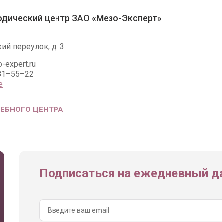
дический центр ЗАО «Мезо-Эксперт»
ий переулок, д. 3
expert.ru
781–55–22
е
ЧЕБНОГО ЦЕНТРА
Подписаться на ежедневный да