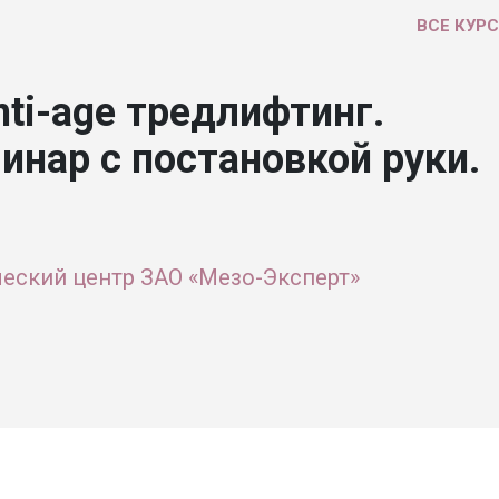
ВСЕ КУР
ti-age тредлифтинг.
инар с постановкой руки.
еский центр ЗАО «Мезо-Эксперт»