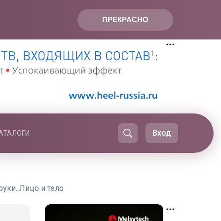
ПРЕКРАСНО
Вход
АТАЛОГИ
уки. Лицо и тело