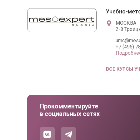
Учебно-мето
МОСКВА
2-й Троицк
umc@meso-
+7 (495) 
Подробне
ВСЕ КУРСЫ У
Прокомментируйте
в социальных сетях