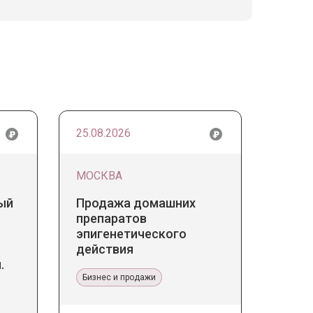
25.08.2026
МОСКВА
ый
Продажа домашних
препаратов
эпигенетического
действия
.
 в
Бизнес и продажи
ине