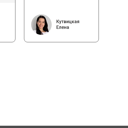
Кутвицкая
Елена