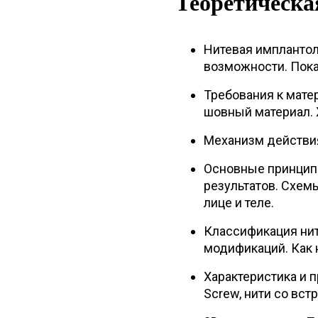
Теоретическа
Нитевая имплантол
возможности. Пока
Требования к мате
шовный материал. 
Механизм действи
Основные принцип
результатов. Схем
лице и теле.
Классификация нит
модификаций. Как 
Характеристика и 
Screw, нити со вс