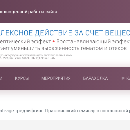
полноценной работы сайта.
И
КУРСЫ
МЕРОПРИЯТИЯ
БАРАХОЛКА
К
ti-age тредлифтинг. Практический семинар с постановкой р