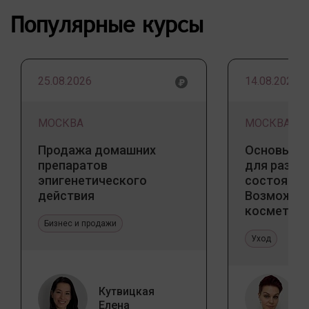
Популярные курсы
25.08.2026
14.08.2026
МОСКВА
МОСКВА
Продажа домашних
Основы ба
препаратов
для разны
эпигенетического
состояний
действия
Возможно
косметоло
Бизнес и продажи
и дома
Уход
Кутвицкая
Елена