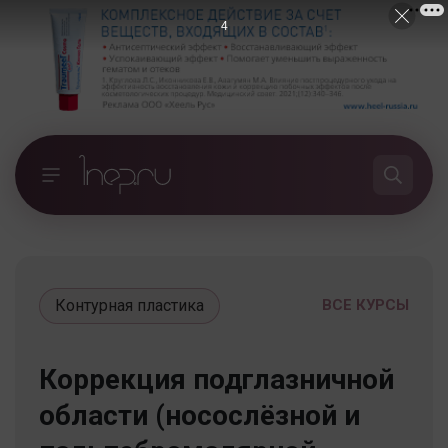
4
Контурная пластика
ВСЕ КУРСЫ
Коррекция подглазничной
области (носослёзной и