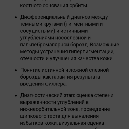
костного основания орбиты.
Дифференциальный диагноз между
тёмными кругами (пигментными и
сосудистыми) и истинными
углублениями носослезной и
пальпебромалярной борозд. Возможные
методы устранения гиперпигментации,
отечности и улучшения качества кожи.
Понятие истинной и ложной слезной
борозды как гарантия результата
введения филлера.
Диагностический этап: оценка степени
выраженности углублений в
нижнеорбитальной зоне, проведение
щипкового теста для выявления
избытков кожи, визуальная оценка