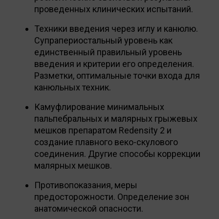
проведенных клинических испытаний.
Техники введения через иглу и канюлю.
Супрапериостальный уровень как
единственный правильный уровень
введения и критерии его определения.
Разметки, оптимальные точки входа для
канюльных техник.
Камуфлирование минимальных
пальпебральных и малярных грыжевых
мешков препаратом Redensity 2 и
создание плавного веко-скулового
соединения. Другие способы коррекции
малярных мешков.
Противопоказания, меры
предосторожности. Определение зон
анатомической опасности.