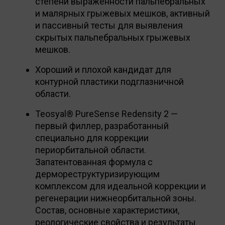
степени выраженности пальпебральных
и малярных грыжевых мешков, активный
и пассивный тесты для выявления
скрытых пальпебральных грыжевых
мешков.
Хороший и плохой кандидат для
контурной пластики подглазничной
области.
Teosyal® PureSense Redensity 2 —
первый филлер, разработанный
специально для коррекции
периорбитальной области.
Запатентованная формула с
дермореструктуризирующим
комплексом для идеальной коррекции и
регенерации нижнеорбитальной зоны.
Состав, основные характеристики,
реологические свойства и результаты