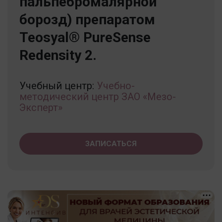
пальпебромалярной
борозд) препаратом
Teosyal® PureSense
Redensity 2.
Учебный центр:
Учебно-
методический центр ЗАО «Мезо-
Эксперт»
ЗАПИСАТЬСЯ