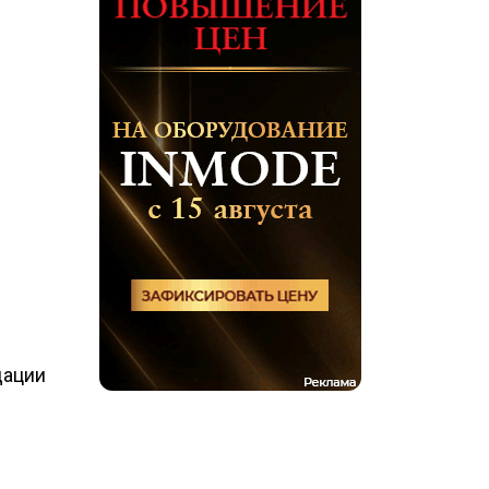
дации