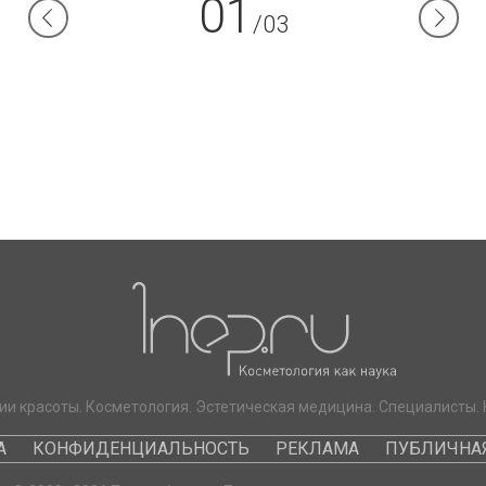
01
/03
ии красоты. Косметология. Эстетическая медицина. Специалисты. 
А
КОНФИДЕНЦИАЛЬНОСТЬ
РЕКЛАМА
ПУБЛИЧНАЯ