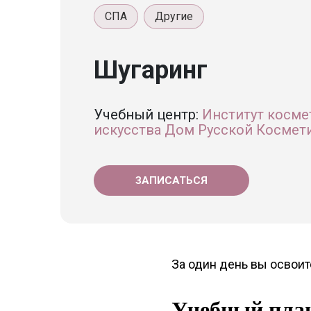
СПА
Другие
Шугаринг
Учебный центр:
Институт косме
искусства Дом Русской Космет
ЗАПИСАТЬСЯ
За один день вы освои
Учебный пла