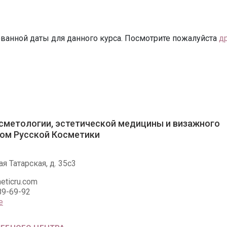
ванной даты для данного курса. Посмотрите пожалуйста
д
сметологии, эстетической медицины и визажного
ом Русской Косметики
я Татарская, д. 35с3
eticru.com
89-69-92
е