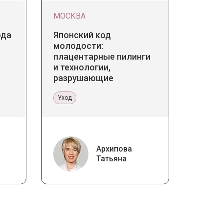
МОСКВА
ода
Японский код
молодости:
плацентарные пилинги
и технологии,
разрушающие
стереотипы
Уход
Архипова
Татьяна