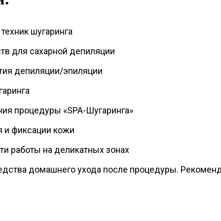
 техник шугаринга
тв для сахарной депиляции
тия депиляции/эпиляции
гаринга
ния процедуры «SPA-Шугаринга»
 и фиксации кожи
ти работы на деликатных зонах
едства домашнего ухода после процедуры. Рекомен