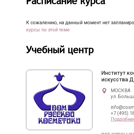
Расписание курса
К сожалению, на данный момент нет запланиро
курсы по этой теме
Учебный центр
Институт ко
искусства Д
МОСКВА
ул. Больша
info@cosm
+7 (495) 1
Подробне