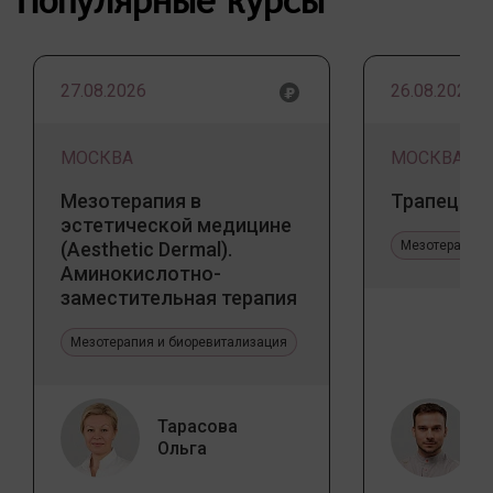
Популярные курсы
27.08.2026
26.08.2026
МОСКВА
МОСКВА
Мезотерапия в
Трапеция 
эстетической медицине
(Aesthetic Dermal).
Мезотерапия 
Аминокислотно-
заместительная терапия
Jalupro
Мезотерапия и биоревитализация
Тарасова
Ольга