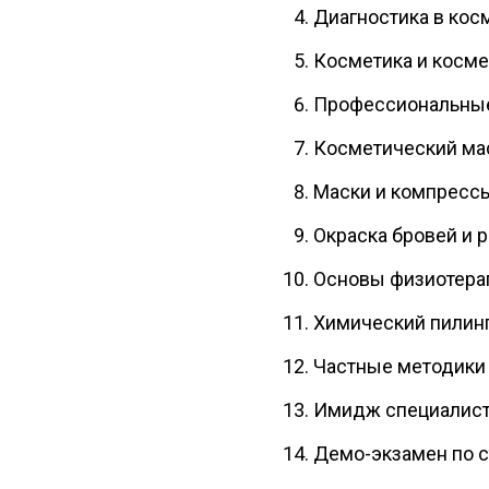
Диагностика в кос
Косметика и косме
Профессиональные
Косметический мас
Маски и компресс
Окраска бровей и 
Основы физиотерап
Химический пилин
Частные методики 
Имидж специалист
Демо-экзамен по ст