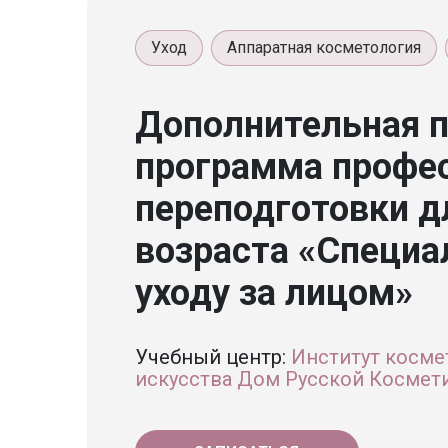
Уход
Аппаратная косметология
Дополнительная 
программа профе
переподготовки д
возраста «Специа
уходу за лицом»
Учебный центр:
Институт косме
искусства Дом Русской Космет