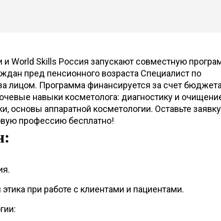
и World Skills Россия запускают совместную програ
аждан пред пенсионного возраста Специалист по
за лицом. Программа финансируется за счет бюджета
лючевые навыки косметолога: диагностику и очищени
ки, основы аппаратной косметологии. Оставьте заявку
новую профессию бесплатно!
н:
ия.
этика при работе с клиентами и пациентами.
гии: