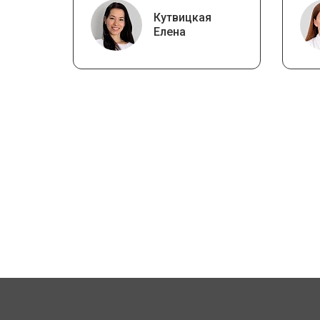
Кутвицкая
Елена