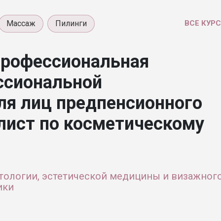
Массаж
Пилинги
ВСЕ КУР
профессиональная
ссиональной
ля лиц предпенсионного
лист по косметическому
тологии, эстетической медицины и визажног
ики