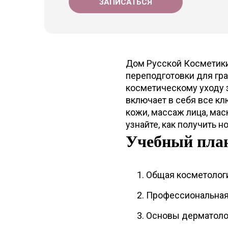
ЗАПИСАТЬСЯ
Дом Русской Косметики 
переподготовки для гр
косметическому уходу 
включает в себя все к
кожи, массаж лица, мас
узнайте, как получить 
Учебный пла
Общая косметолог
Профессиональная 
Основы дерматоло