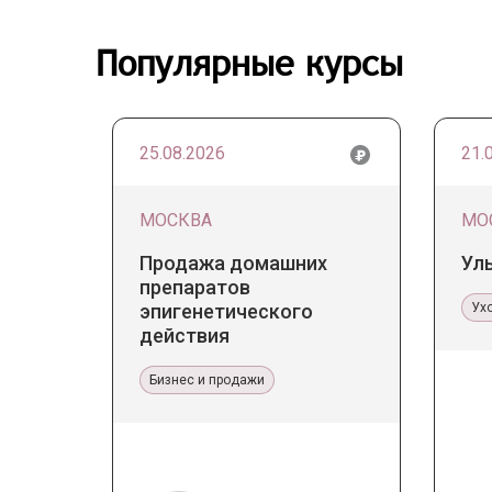
Популярные курсы
25.08.2026
21.
МОСКВА
МО
Продажа домашних
Ул
препаратов
эпигенетического
Ух
действия
Бизнес и продажи