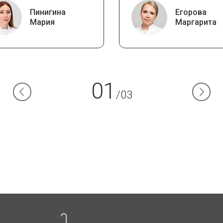
Пинигина
Егорова
Мария
Маргарита
01
/03