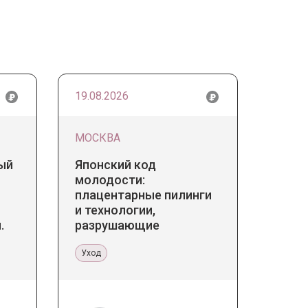
19.08.2026
МОСКВА
ый
Японский код
молодости:
плацентарные пилинги
и технологии,
.
разрушающие
 в
стереотипы
ине
Уход