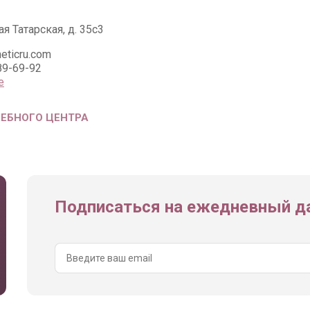
я Татарская, д. 35с3
eticru.com
89-69-92
е
ЧЕБНОГО ЦЕНТРА
Подписаться на ежедневный да