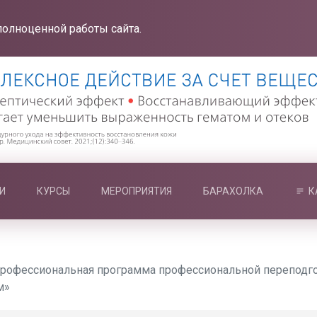
полноценной работы сайта.
И
КУРСЫ
МЕРОПРИЯТИЯ
БАРАХОЛКА
К
рофессиональная программа профессиональной переподго
м»