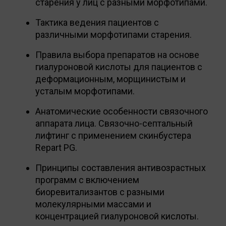
старения у лиц с разными морфотипами.
Тактика ведения пациентов с
различными морфотипами старения.
Правила выбора препаратов на основе
гиалуроновой кислоты для пациентов с
деформационным, морщинистым и
усталым морфотипами.
Анатомические особенности связочного
аппарата лица. Связочно-септальный
лифтинг с применением скинбустера
Repart PG.
Принципы составления антивозрастных
программ с включением
биоревитализантов с разными
молекулярными массами и
концентрацией гиалуроновой кислоты.