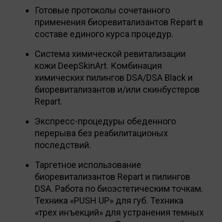
Готовые протоколы сочетанного
применения биоревитализантов Repart в
составе единого курса процедур.
Система химической ревитализации
кожи DeepSkinArt. Комбинация
химических пилингов DSA/DSA Black и
биоревитализантов и/или скинбустеров
Repart.
Экспресс-процедуры обеденного
перерыва без реабилитационых
последствий.
Таргетное использование
биоревитализантов Repart и пилингов
DSA. Работа по биоэстетическим точкам.
Teхника «PUSH UP» для губ. Техника
«трех инъекций» для устранения темных