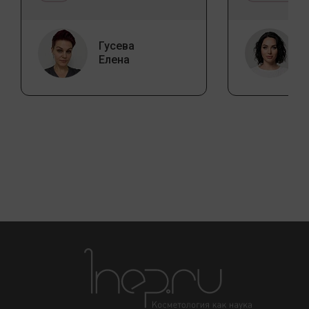
Гусева
Елена