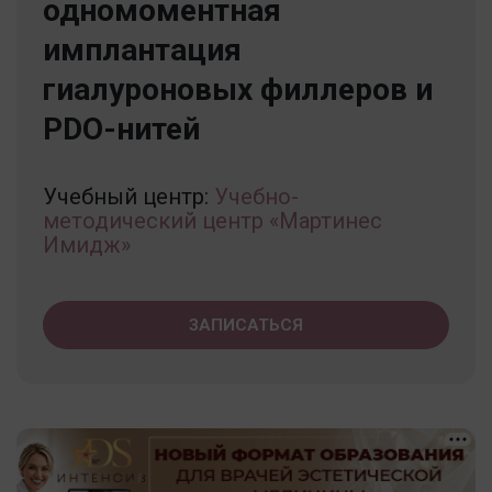
одномоментная
имплантация
гиалуроновых филлеров и
PDO-нитей
Учебный центр:
Учебно-
методический центр «Мартинес
Имидж»
ЗАПИСАТЬСЯ