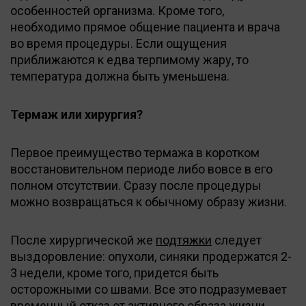
особенностей организма. Кроме того,
необходимо прямое общение пациента и врача
во время процедуры. Если ощущения
приближаются к едва терпимому жару, то
температура должна быть уменьшена.
Термаж или хирургия?
Первое преимущество термажа в коротком
восстановительном периоде либо вовсе в его
полном отсутствии. Сразу после процедуры
можно возвращаться к обычному образу жизни.
После хирургической же
подтяжки
следует
выздоровление: опухоли, синяки продержатся 2-
3 недели, кроме того, придется быть
осторожными со швами. Все это подразумевает
временный отказ от активного образа жизни.