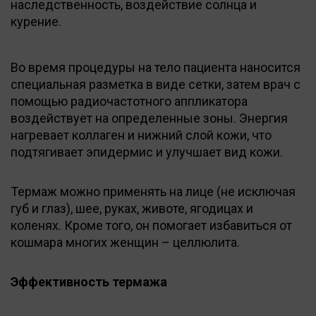
наследственность, воздействие солнца и
курение.
Во время процедуры на тело пациента наносится
специальная разметка в виде сетки, затем врач с
помощью радиочастотного аппликатора
воздействует на определенные зоны. Энергия
нагревает коллаген и нижний слой кожи, что
подтягивает эпидермис и улучшает вид кожи.
Термаж можно применять на лице (не исключая
губ и глаз), шее, руках, животе, ягодицах и
коленях. Кроме того, он помогает избавиться от
кошмара многих женщин – целлюлита.
Эффективность термажа