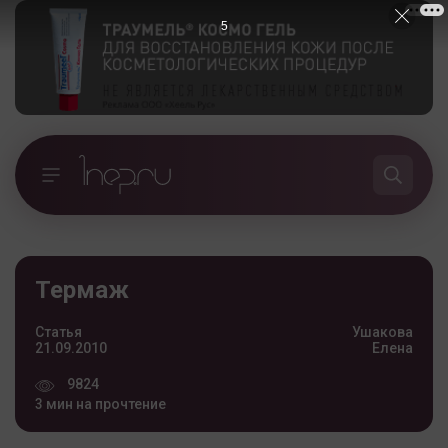
5
Термаж
Статья
Ушакова
21.09.2010
Елена
9824
3 мин на прочтение