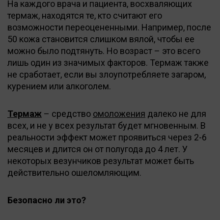
На каждого врача и пациента, восхваляющих
термаж, находятся те, кто считают его
возможности переоцененными. Например, после
50 кожа становится слишком вялой, чтобы ее
можно было подтянуть. Но возраст – это всего
лишь один из значимых факторов. Термаж также
не сработает, если вы злоупотребляете загаром,
курением или алкоголем.
Термаж
– средство
омоложения
далеко не для
всех, и не у всех результат будет мгновенным. В
реальности эффект может проявиться через 2-6
месяцев и длится он от полугода до 4 лет. У
некоторых везунчиков результат может быть
действительно ошеломляющим.
Безопасно ли это?