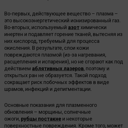
Во-первых, действующее вещество – плазма –
это высокоэнергетический ионизированный газ.
Во-вторых, используемый
азот
химически
инертен и подавляет горение тканей, вытесняя из
них кислород, требуемый для процесса
окисления. В результате, слои кожи
повреждаются плазмой (из-за нагревания,
расщепления и испарения), но не сгорают как под
действием
аблятивных лазеров
, поэтому и
открытых ран не образуется. Такой подход
сокращает риск побочных эффектов в виде
шрамов, инфекций и депигментации.
Основные показания для плазменного
обновления – морщины, солнечные
ожоги,
рубцы постакне
и некоторые
поверхностные повреждения. Кроме того, может