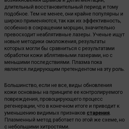
длительный восстановительный период и тому
подобное. Тем не менее, они крайне популярны и
широко применяются, так как их эффективность,
особенно в сокращении морщин, значительно
превосходит неаблятивные лазеры. Ученые ищут
новые методики омоложения, результаты
которых могли бы сравниться с результатами
обработки кожи аблятивными лазерами, но с
меньшими последствиями. Плазма пока
является лидирующим претендентом на эту роль.
Большинство, если не все, виды обновления
кожи основаны на принципе ее контролируемого
повреждения, провоцирующего процесс
регенерации, что в конечном итоге и приводит к
уменьшению видимых признаков
старения
.
Плазменный метод работает по этой же схеме, но
с небольшими хитростями.