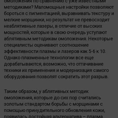
омоложения по сравнению с уже известными
методиками? Маломощные настройки позволяют
бороться с пигментацией, выравнивать текстуру и
мелкие морщинки, но результат не превосходит
неаблятивные лазеры, в отличие от высоких
мощностей, которые в свою очередь уступают
аблятивным методикам омоложения. Некоторые
специалисты оценивают соотношение
эффективности плазмы и лазеров как 5-6 к 10.
Однако плазменные технологии все еще
дорабатываются, возможно, что оттачивание
техники их применения и модернизация самого
оборудования позволят сократить этот разрыв.
Таким образом, у аблятивных методик
омоложения, которые до сих пор считались
золотым стандартом борьбы с морщинами с
помощью принудительного обновления кожи,
появилась достойная альтернатива – плазма.