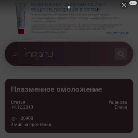
5
Плазменное омоложение
Статья
Ушакова
14.12.2010
Елена
20908
3 мин на прочтение