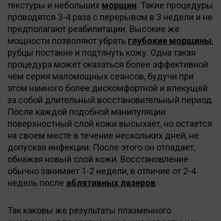
текстуры и небольших
морщин
. Такие процедуры
проводятся 3-4 раза с перерывом в 3 недели и не
предполагают реабилитации. Высокие же
мощности позволяют убрать
глубокие морщины
,
рубцы постакне и подтянуть кожу. Одна такая
процедура может оказаться более эффективной
чем серия маломощных сеансов, будучи при
этом намного более дискомфортной и влекущей
за собой длительный восстановительный период.
После каждой подобной манипуляции
поверхностный слой кожи высыхает, но остается
на своем месте в течение нескольких дней, не
допуская инфекции. После этого он отпадает,
обнажая новый слой кожи. Восстановление
обычно занимает 1-2 недели, в отличие от 2-4
недель после
аблятивных лазеров
.
Так каковы же результаты плазменного