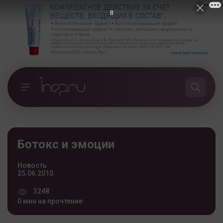
7
Ботокс и эмоции
Новость
25.06.2010
3248
0 мин на прочтение