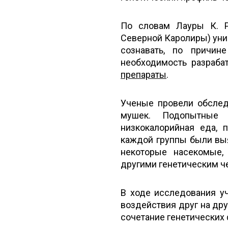
По словам Лауры К. Ри
Северной Каролиры) уни
сознавать, по причин
необходимость разраба
препараты
.
Ученые провели обслед
мушек. Подопытные 
низкокалорийная еда,
каждой группы были вы
некоторые насекомые,
другими генетическим че
В ходе исследования уч
воздействия друг на дру
сочетание генетических ф