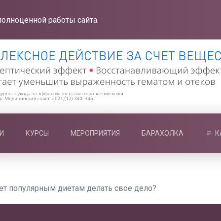
полноценной работы сайта.
И
КУРСЫ
МЕРОПРИЯТИЯ
БАРАХОЛКА
К
ет популярным диетам делать свое дело?