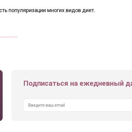
ость популяризации многих видов диет.
Подписаться на ежедневный да