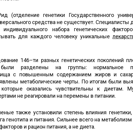
д (отделение генетики Государственного униве
версального средства не существует. Специалисты
е индивидуального набора генетических фактор
тывать для каждого человеку уникальные
лекарс
ование 146–ти разных генетических поколений п
были разделены на группы: нормальное пи
 пища с повышенным содержанием жиров и сахар
явлены метаболические черты. По итогам были вы
 которые оказались чувствительны к диетам. М
ртами не реагировали на перемены в питании.
еные также установили степень влияния генетики,
га генотипа и питания. Сильнее всего на метаболизм
акторов и рацион питания, а не диета.