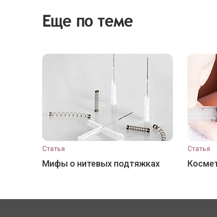
Еще по теме
Статья
Статья
Мифы о нитевых подтяжках
Космет