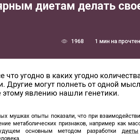
ярным диетам делать сво
1968
1 мин на прочте
е что угодно в каких угодно количеств
. Другие могут полнеть от одной мысл
 этому явлению нашли генетики.
ых мушках опыты показали, что при взаимодействи
ние метаболических признаков, например как масс
удущем основным методом разработки
диеты
еловека.