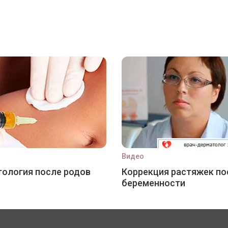
Видео
ология после родов
Коррекция растяжек по
беременности