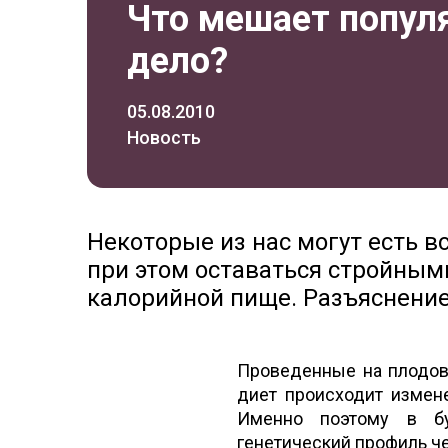
Что мешает попул
дело?
05.08.2010
Новость
Некоторые из нас могут есть вс
при этом оставаться стройными
калорийной пище. Разъяснение
Проведенные на плодов
диет происходит измене
Именно поэтому в б
генетический профиль ч