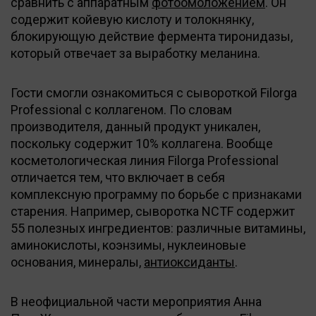
сравнить с аппаратным
фотоомоложением
. Он
содержит койевую кислоту и толокнянку,
блокирующую действие фермента тиронидазы,
который отвечает за выработку меланина.
Гости смогли ознакомиться с сывороткой Filorga
Professional с коллагеном. По словам
производителя, данный продукт уникален,
поскольку содержит 10% коллагена. Вообще
косметологическая линия Filorga Professional
отличается тем, что включает в себя
комплексную программу по борьбе с признаками
старения. Например, сыворотка NCTF содержит
55 полезных ингредиентов: различные витамины,
аминокислоты, коэнзимы, нуклеиновые
основания, минералы,
антиоксиданты
.
В неофициальной части мероприятия Анна