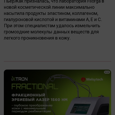
ПьерЖак призналась, что лаборатория Filorga в
новой косметической линии максимально
насытила продукты эластином, коллагеном,
гиалуроновой кислотой и витаминами А, Е и С.
При этом специалистам удалось измельчить
громоздкие молекулы данных веществ для
легкого проникновения в кожу.