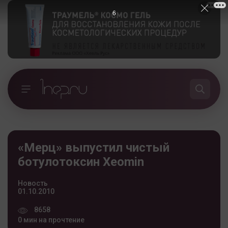
5
«Мерц» выпустил чистый
ботулотоксин Xeomin
Новость
01.10.2010
8658
0 мин на прочтение