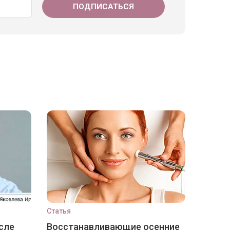
Статья
сле
Восстанавливающие осенние