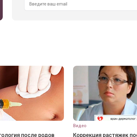
Видео
ология после родов
Коррекция растяжек по