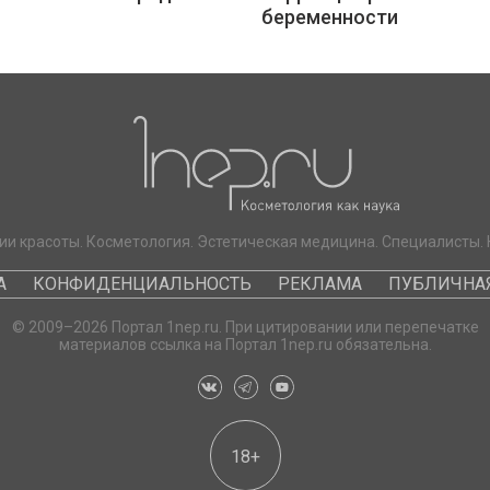
беременности
ии красоты. Косметология. Эстетическая медицина. Специалисты. 
А
КОНФИДЕНЦИАЛЬНОСТЬ
РЕКЛАМА
ПУБЛИЧНАЯ
© 2009–2026 Портал 1nep.ru. При цитировании или перепечатке
материалов ссылка на Портал 1nep.ru обязательна.
18+