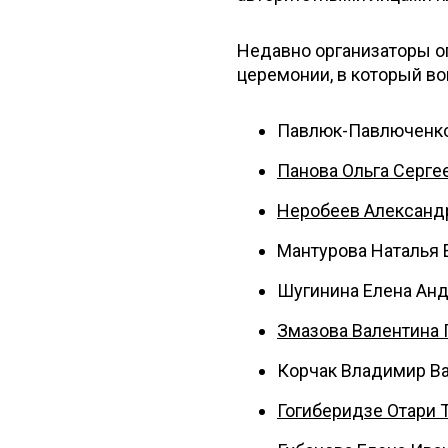
Недавно организаторы о
церемонии, в который во
Павлюк-Павлюченк
Панова Ольга Серге
Неробеев Александ
Мантурова Наталья 
Шугинина Елена Ан
Змазова Валентина 
Корчак Владимир В
Гогиберидзе Отари 