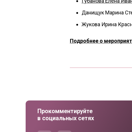
Губанова Елена Ива
Данищук Марина Ст
Жукова Ирина Крас
Подробнее о мероприят
Прокомментируйте
в социальных сетях