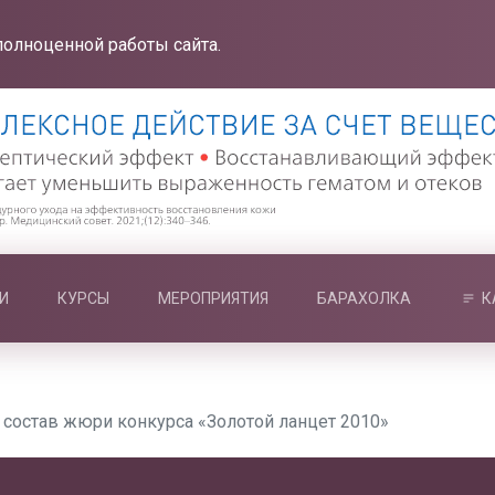
полноценной работы сайта.
И
КУРСЫ
МЕРОПРИЯТИЯ
БАРАХОЛКА
К
состав жюри конкурса «Золотой ланцет 2010»