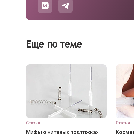
Еще по теме
Статья
Статья
Мифы о нитевых подтяжках
Космет