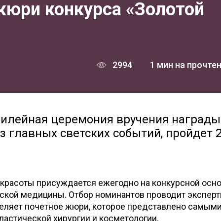
жюри конкурса «Золотой
2994
1 мин на прочте
юбилейная церемония вручения награды
з главных светских событий, пройдет 
е красоты присуждается ежегодно на конкурсной осн
ской медицины. Отбор номинантов проводит экспер
еделяет почетное жюри, которое представлено самым
ластической хирургии и косметологии.