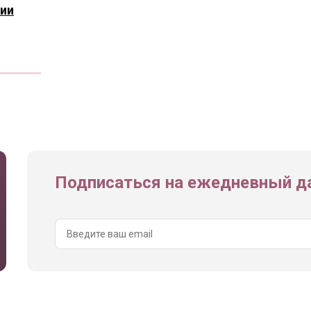
ии
Подписаться на ежедневный да