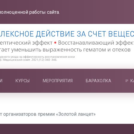
полноценной работы сайта.
И
КУРСЫ
МЕРОПРИЯТИЯ
БАРАХОЛКА
К
т организаторов премии «Золотой ланцет»