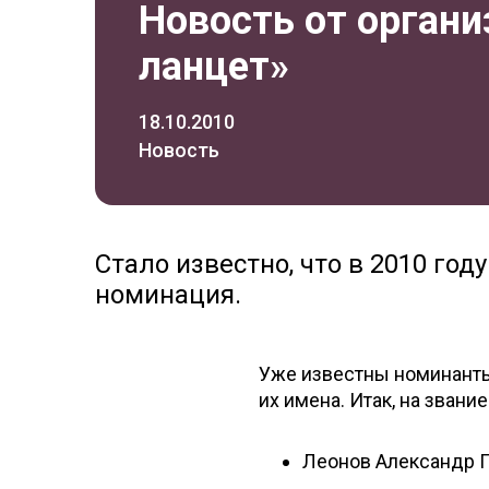
Новость от органи
ланцет»
18.10.2010
Новость
Стало известно, что в 2010 го
номинация.
Уже известны номинант
их имена. Итак, на звани
Леонов Александр 