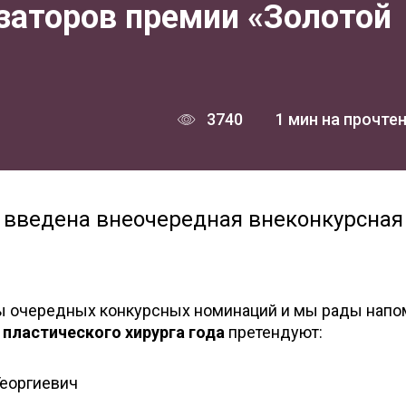
заторов премии «Золотой
3740
1 мин на прочте
ду введена внеочередная внеконкурсная
ы очередных конкурсных номинаций и мы рады напо
е
пластического хирурга года
претендуют:
Георгиевич