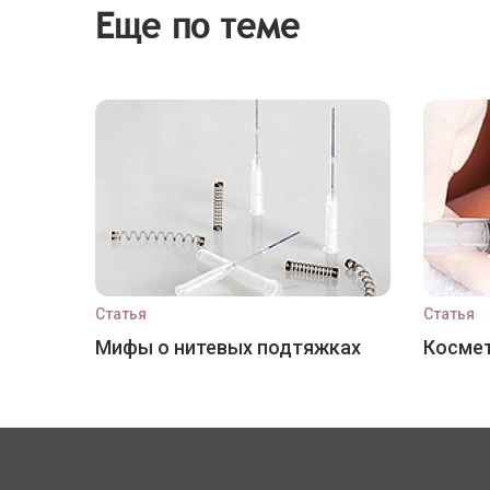
Еще по теме
Статья
Статья
Мифы о нитевых подтяжках
Космет