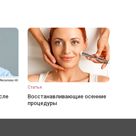
Статья
сле
Восстанавливающие осенние
процедуры