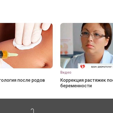
Видео
ология после родов
Коррекция растяжек по
беременности