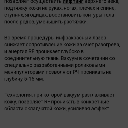
позволяет осуществить
лифтинг
верхнего века,
подтяжку кожи на руках, ногах, плечах и спине,
ступнях, ягодицах, восстановить контуры тела
после родов, уменьшить растяжки.
Во время процедуры инфракрасный лазер
снижает сопротивление кожи за счет разогрева,
и энергия RF проникает глубоко в
соединительную ткань. Вакуум в сочетании со
специально разработанными роликовыми
манипуляторами позволяют РЧ проникать на
глубину 5-15 мм.
Технология, при которой вакуум разглаживает
кожу, позволяет RF проникать в конкретные
области складчатой кожи, усиливая эффект.