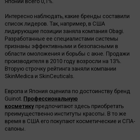
Японии всего 0,1%.
Интересно наблюдать, какие бренды составили
список лидеров. Так, например, в США
лидирующие позиции заняла компания Obagi.
Разработанные ее специалистами системы
признаны эффективными и безопасными в
области омоложения и борьбы с акне. Продажи
производителя в 2010 году возросли на 13%.
Вторую строчку рейтинга заняли компании
SkinMedica и SkinCeuticals.
Европа и Япония оценила по достоинству бренд
Guinot.
Профессиональную
косметику
предпочитают здесь приобретать
преимущественно институты красоты. В то же
время в США его покупают косметические и СПА-
салоны.