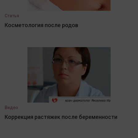
Статья
Косметология после родов
Видео
Коррекция растяжек после беременности