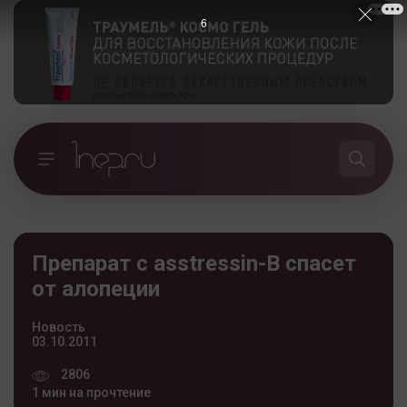
5
Препарат с asstressin-В спасет
от алопеции
Новость
03.10.2011
2806
1 мин на прочтение