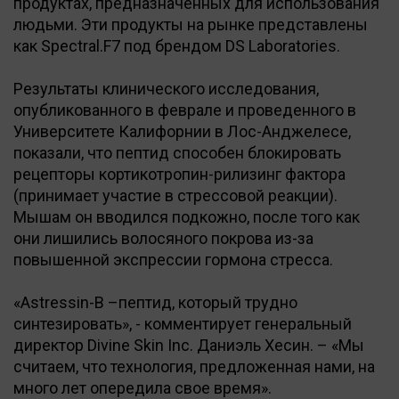
продуктах, предназначенных для использования
людьми. Эти продукты на рынке представлены
как Spectral.F7 под брендом DS Laboratories.
Результаты клинического исследования,
опубликованного в феврале и проведенного в
Университете Калифорнии в Лос-Анджелесе,
показали, что пептид способен блокировать
рецепторы кортикотропин-рилизинг фактора
(принимает участие в стрессовой реакции).
Мышам он вводился подкожно, после того как
они лишились волосяного покрова из-за
повышенной экспрессии гормона стресса.
«Astressin-B –пептид, который трудно
синтезировать», - комментирует генеральный
директор Divine Skin Inc. Даниэль Хесин. – «Мы
считаем, что технология, предложенная нами, на
много лет опередила свое время».