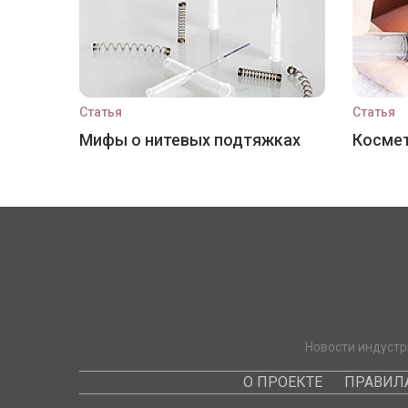
Статья
Статья
Мифы о нитевых подтяжках
Космет
Новости индустр
О ПРОЕКТЕ
ПРАВИЛ