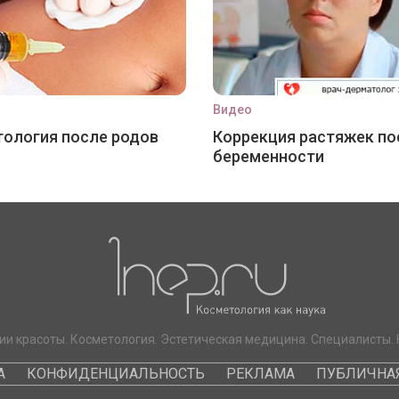
Видео
ология после родов
Коррекция растяжек по
беременности
ии красоты. Косметология. Эстетическая медицина. Специалисты. 
А
КОНФИДЕНЦИАЛЬНОСТЬ
РЕКЛАМА
ПУБЛИЧНАЯ