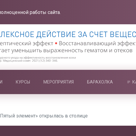
полноценной работы сайта.
И
КУРСЫ
МЕРОПРИЯТИЯ
БАРАХОЛКА
К
«Пятый элемент» открылась в столице