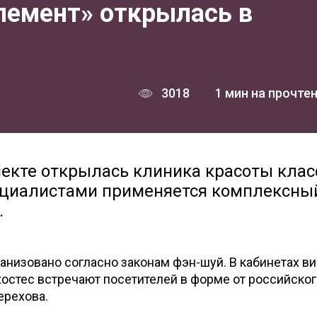
лемент» открылась в
3018
1 мин на прочте
пекте открылась клиника красоты клас
пециалистами применяется комплексны
.
анизовано согласно законам фэн-шуй. В кабинетах ви
хостес встречают посетителей в форме от российског
ерехова.