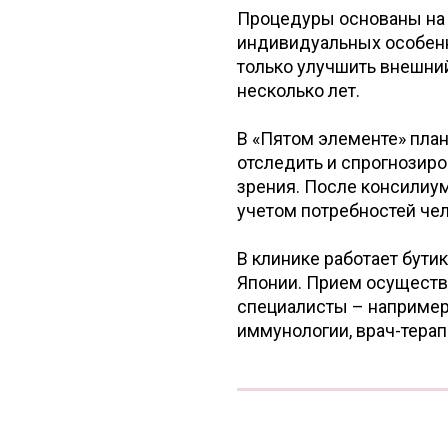
Процедуры основаны на 
индивидуальных особенн
только улучшить внешний
несколько лет.
В «Пятом элементе» план
отследить и спрогнозиро
зрения. После консилиу
учетом потребностей чел
В клинике работает бути
Японии. Прием осуществл
специалисты – например
иммунологии, врач-терапе