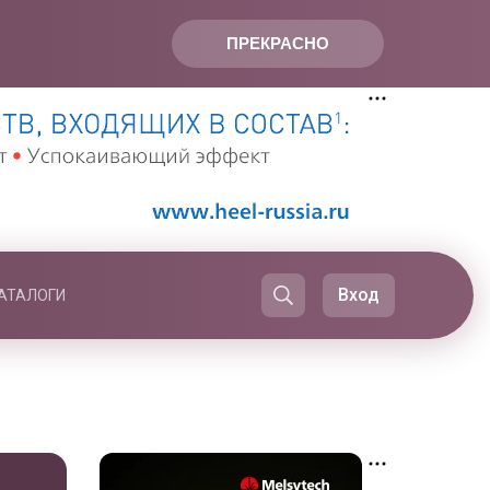
ПРЕКРАСНО
Вход
АТАЛОГИ