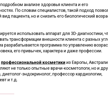
подробном анализе здоровья клиента и его
остях. По словам специалистов, такой подход позво
 вид пациента, но и снизить его биологический возра
ируется использовать аппарат для 3D-диагностики, 
вать трансформации внешности клиента с разных угл
ма разрабатывается программа по управлению возрас
овека, его привычек, характера и даже профессии.
к
профессиональной косметики
из Европы, Австрали
яют не только опытные врачи-косметологи, но и дру
, диетолог-эндокринолог, профессор кардиологии,
вт и т.д.