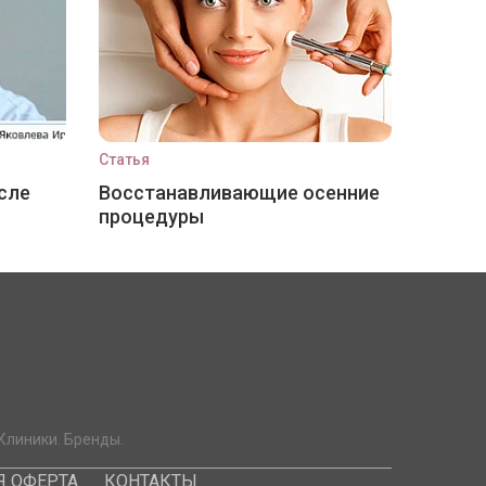
Статья
сле
Восстанавливающие осенние
процедуры
Клиники. Бренды.
 ОФЕРТА
КОНТАКТЫ