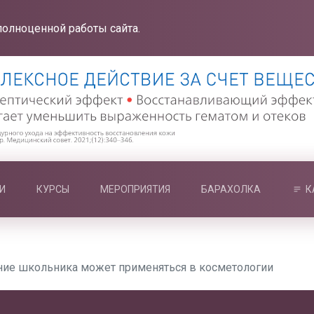
полноценной работы сайта.
И
КУРСЫ
МЕРОПРИЯТИЯ
БАРАХОЛКА
К
ние школьника может применяться в косметологии