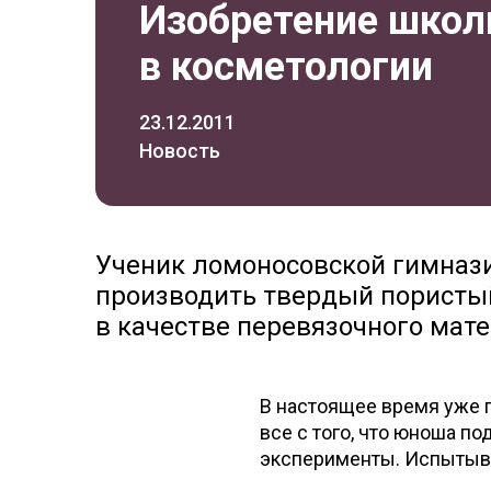
Изобретение школ
в косметологии
23.12.2011
Новость
Ученик ломоносовской гимнази
производить твердый пористы
в качестве перевязочного мате
В настоящее время уже п
все с того, что юноша по
эксперименты. Испытывал