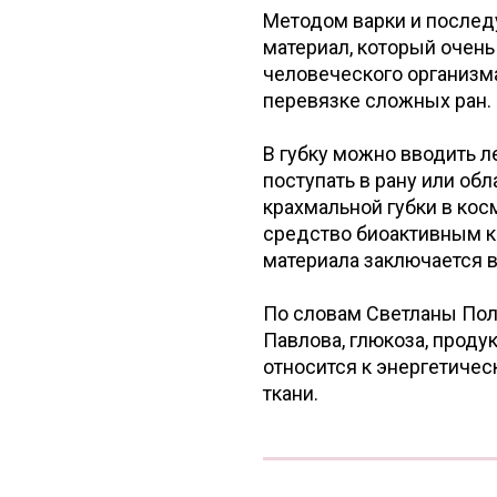
Методом варки и послед
материал, который очень
человеческого организма
перевязке сложных ран.
В губку можно вводить л
поступать в рану или об
крахмальной губки в кос
средство биоактивным к
материала заключается 
По словам Светланы Пол
Павлова, глюкоза, проду
относится к энергетич
ткани.