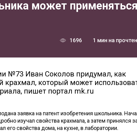
ьника может применятьс
1696
1 мин на прочте
и №73 Иван Соколов придумал, как
й крахмал, который может использова
риала, пишет портал mk.ru
одана заявка на патент изобретения школьника. Нач
дробно изучал свойства крахмала, а затем принялся з
 его свойства дома, на кухне, в лаборатории.