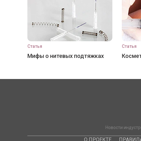
Статья
Статья
Мифы о нитевых подтяжках
Космет
Новости индустр
О ПРОЕКТЕ
ПРАВИЛ