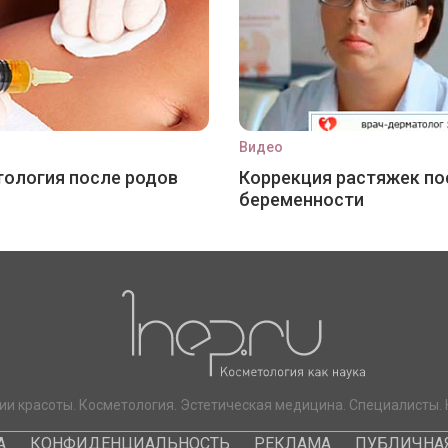
Видео
ология после родов
Коррекция растяжек по
беременности
ии красоты. Косметология. Эстетическая медицина. Специалисты. 
А
КОНФИДЕНЦИАЛЬНОСТЬ
РЕКЛАМА
ПУБЛИЧНАЯ