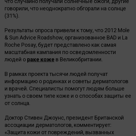
что случайно получали солнечные ожоги, другие
говорили, что неоднократно обгорали на солнце
(31%).
Результаты опроса привели к тому, что 2012 Mole
& Sun Advice Roadshow, организованное BAD и La
Roche Posay, будет представлено как самая
масштабная кампания по осведомленности
людей о
раке коже
в Великобритании.
В рамках проекта тысячи людей получат
информацию о родинках и советы дерматологов
и врачей. Специалисты помогут людям больше
узнать о своем типе коже и о способах защиты ее
от солнца.
Доктор Стивен Джоунс, президент Британской
ассоциации дерматологов, комментирует:
«Защита кожи от повреждений, вызванных