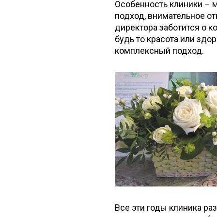
Особенность клиники – 
подход, внимательное от
директора заботится о к
будь то красота или здо
комплексный подход.
Все эти годы клиника ра