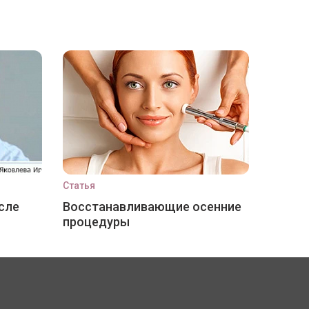
Статья
сле
Восстанавливающие осенние
процедуры