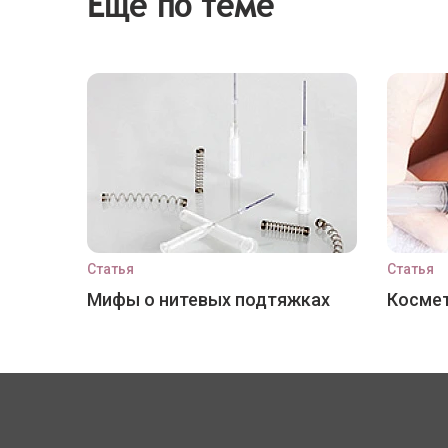
Еще по теме
Статья
Статья
Мифы о нитевых подтяжках
Космет