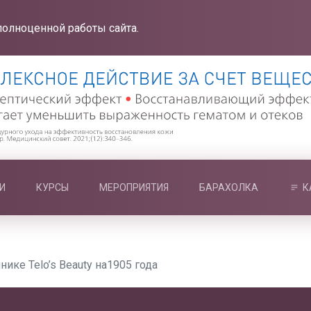
полноценной работы сайта.
И
КУРСЫ
МЕРОПРИЯТИЯ
БАРАХОЛКА
К
нике Telo’s Beauty на1905 года