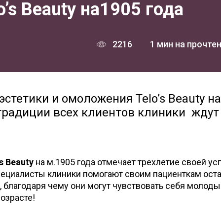
o’s Beauty на1905 года
2216
1 мин на прочте
эстетики и омоложения Telo’s Beauty на
 традиции всех клиентов клиники ждут
’s Beauty
на м.1905 года отмечает трехлетие своей у
специалисты клиники помогают своим пациенткам ост
 благодаря чему они могут чувствовать себя молод
возрасте!