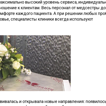
максимально высокий уровень сервиса, индивидуаль
ношение к клиентам. Весь персонал от медсестры до
омфорте каждого пациента. А при решении любых про
ровье, специалисты клиники всегда используют
звивалась и открывала новые направления: появилос