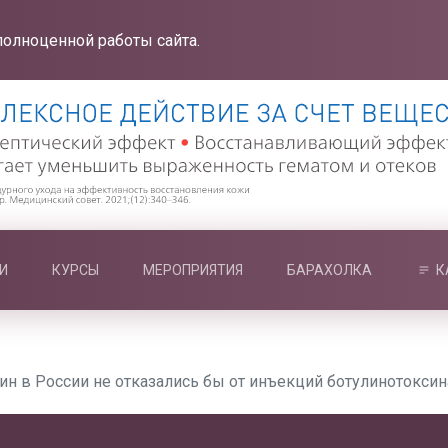
полноценной работы сайта.
И
КУРСЫ
МЕРОПРИЯТИЯ
БАРАХОЛКА
К
н в России не отказались бы от инъекций ботулинотоксин