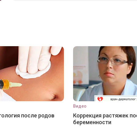
Видео
ология после родов
Коррекция растяжек по
беременности