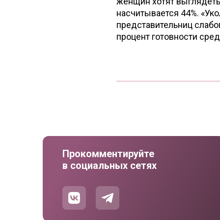
женщин хотят выглядеть
насчитывается 44%. «Уко
представительниц слабог
процент готовности сред
Прокомментируйте
в социальных сетях