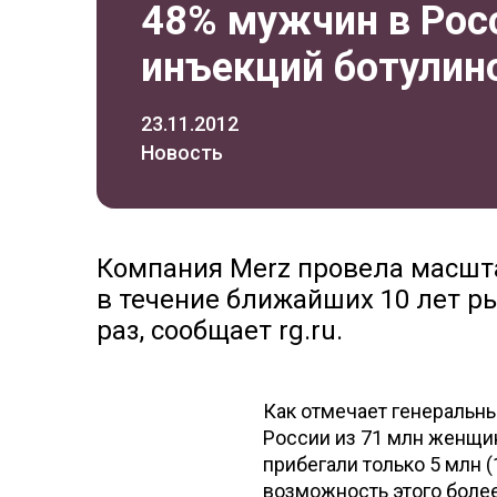
48% мужчин в Росс
инъекций ботулин
23.11.2012
Новость
Компания Merz провела масшт
в течение ближайших 10 лет р
раз, сообщает rg.ru.
Как отмечает генеральн
России из 71 млн женщи
прибегали только 5 млн 
возможность этого более