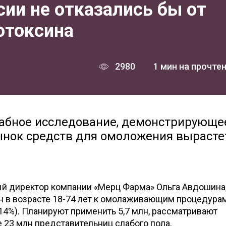
ии не отказались бы от
отоксина
2980
1 мин на прочте
абное исследование, демонстрирующее
ынок средств для омоложения вырастет
ый директор компании «Мерц Фарма» Ольга Авдошина,
н в возрасте 18-74 лет к омолаживающим процедура
(14%). Планируют применить 5,7 млн, рассматривают
 23 млн представительниц слабого пола.