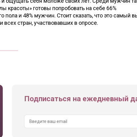
 и ощущать себя моложе своих лет. Среди мужчин та
лы красоты» готовы попробовать на себе 66%
о пола и 48% мужчин. Стоит сказать, что это самый 
и всех стран, участвовавших в опросе.
Подписаться на ежедневный да