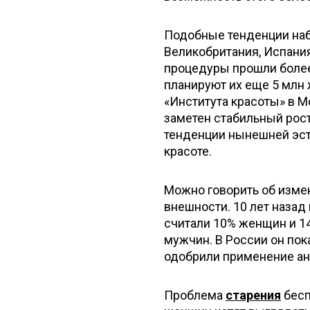
Подобные тенденции набл
Великобритания, Испани
процедуры прошли более
планируют их еще 5 млн
«Института красоты» в М
заметен стабильный рост 
тенденции нынешней эст
красоте.
Можно говорить об изме
внешности. 10 лет наз
считали 10% женщин и 14
мужчин. В России он пок
одобрили применение ан
Проблема
старения
бесп