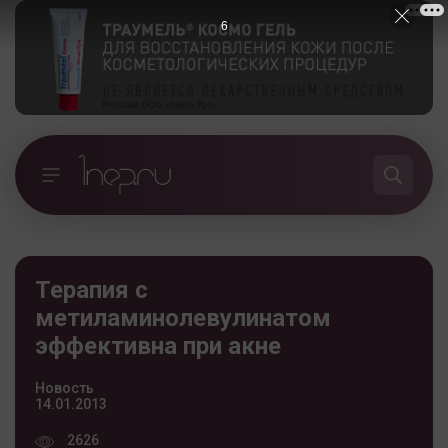
5
Терапия с
метиламинолевулинатом
эффективна при акне
Новость
14.01.2013
2626