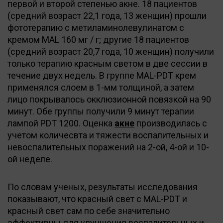
первой и второй степенью акне. 18 пациентов
(средний возраст 22,1 года, 13 женщин) прошли
фототерапию с метиламинолевулинатом с
кремом MAL 160 мг / г; другие 18 пациентов
(средний возраст 20,7 года, 10 женщин) получили
только терапию красным светом в две сессии в
течение двух недель. В группе MAL-PDT крем
применялся слоем в 1-мм толщиной, а затем
лицо покрывалось окклюзионной повязкой на 90
минут. Обе группы получили 9 минут терапии
лампой PDT 1200. Оценка
акне
производилась с
учетом количесвта и тяжести воспалительных и
невоспалительных поражений на 2-ой, 4-ой и 10-
ой неделе.
По словам ученых, результаты исследования
показывают, что красный свет с MAL-PDT и
красный свет сам по себе значительно
эффективны для улучшения воспалительных и