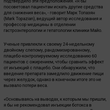
подтвердило эти предположения. «Я бы
посоветовал пациентам искать другие средства
для снижения веса», - говорит Марк Топазян
(Mark Topazian), ведущий автор исследования и
профессор медицины в отделении
гастроэнтерологии и гепатологии клиники Майо.
Ученые привлекли к своему 24-недельному
двойному слепому, рандомизированному,
плацебо-контролируемому исследованию 60
пациентов с ожирением, чтобы сравнить эффект
от инъекций с плацебо. Они обнаружили, что
введение препарата замедлило движение пищи
через желудок, однако в конечном итоге это не
вызвало потери веса.
«Основываясь на выводах, к которым мы пришли,
я бы не рекомендовал инъекции ботокса в