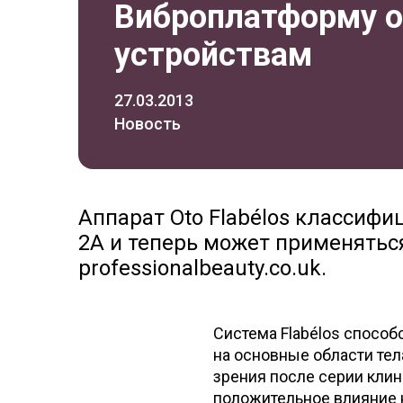
Виброплатформу о
устройствам
27.03.2013
Новость
Аппарат Oto Flabélos классифи
2A и теперь может применять
professionalbeauty.co.uk.
Система Flabélos спосо
на основные области тел
зрения после серии кли
положительное влияние н