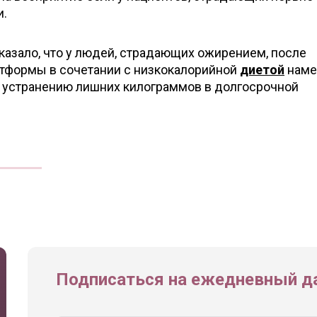
.
казало, что у людей, страдающих ожирением, после
тформы в сочетании с низкокалорийной
диетой
наме
 устранению лишних килограммов в долгосрочной
Подписаться на ежедневный да