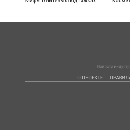
Мифы о нитевых подтяжках
Космет
Новости индустр
О ПРОЕКТЕ
ПРАВИЛ