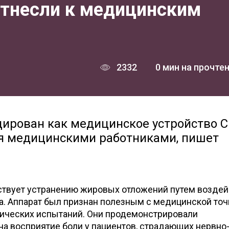
тнесли к медицинским
2332
0 мин на прочте
цирован как медицинское устройство C
ся медицинскими работниками, пишет
бствует устранению жировых отложений путем возде
а. Аппарат был признан полезным с медицинской точ
нических испытаний. Они продемонстрировали
а восприятие боли у пациентов, страдающих нервно