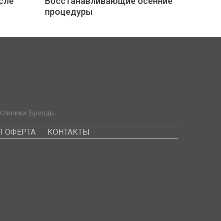
сле
Восстанавливающие осенние
процедуры
Клиники. Бренды.
 ОФЕРТА
КОНТАКТЫ