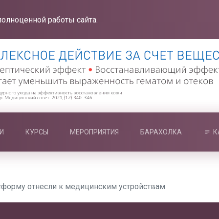
полноценной работы сайта.
И
КУРСЫ
МЕРОПРИЯТИЯ
БАРАХОЛКА
К
тформу отнесли к медицинским устройствам